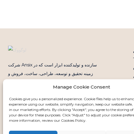
شرکت Ansix سازنده و تولیدکننده ابزار است که در
زمینه تحقیق و توسعه، طراحی، ساخت، فروش و
خدمات قالب و کالاهای پلاستیکی تخصص دارد. Ansix
Manage Cookie Consent
دارای چهار پایگاه تولیدی در چین و ویتنام است. ما در
Cookies give you a personalized experience. Cookie files help us to enhan
مجموع ۲۶۰ دستگاه قالب‌گیری تزریقی داریم و ظرفیت
experience using our website, simplify navigation, keep our website safe, 
تزریق از کوچکترین ۳۰ تن تا ۲۸۰۰ تن است.
in our marketing efforts. By clicking "Accept", you agree to the storing of
your device for these purposes. Click "Adjust" to adjust your cookie prefer
more information, review our Cookies Policy.