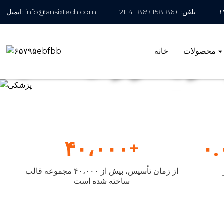
تلفن: +86 158 1869 2114
ایمیل: info@ansixtech.com
محصولات
خانه
رسازی کاربردی خانگی
۴۰،۰۰۰
۰.
+
از زمان تأسیس، بیش از ۴۰،۰۰۰ مجموعه قالب
ساخته شده است