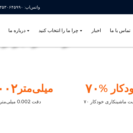
واتس‌اپ: ۱۳۵۳۰۶۴۵۹۹۰
تماس با ما
اخبار
چرا ما را انتخاب کنید
درباره ما
راهکار ابزا
هنر قالب‌سازی، روح لوازم خانگی، دقت در ساخت، کیفیتی مثال‌زدنی.
۰۰۲
۷۰
ودکار
میلی‌متر
دقت 0.002 میلی‌متر