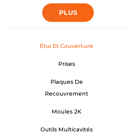
PLUS
PLUS
PLUS
PLUS
PLUS
Étui Et Couverture
Prises
Plaques De
Recouvrement
Moules 2K
Outils Multicavités