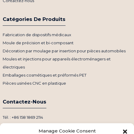
Contactez-nous
Catégories De Produits
Fabrication de dispositifs médicaux
Moule de précision et bi-composant
Décoration par moulage par insertion pour pièces automobiles
Moules et injections pour appareils électroménagers et
électriques
Emballages cosmétiques et préformés PET
Pièces usinées CNC en plastique
Contactez-Nous
Tél. : +86 158 1869 2114
Courriel : info@ansixtech.com
Manage Cookie Consent
Skype : Stephenhuang2010