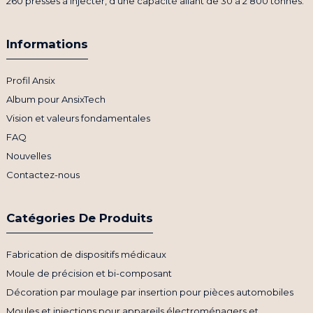
260 presses à injecter, d'une capacité allant de 30 à 2 800 tonnes.
Informations
Profil Ansix
Album pour AnsixTech
Vision et valeurs fondamentales
FAQ
Nouvelles
Contactez-nous
Catégories De Produits
Fabrication de dispositifs médicaux
Moule de précision et bi-composant
Décoration par moulage par insertion pour pièces automobiles
Moules et injections pour appareils électroménagers et