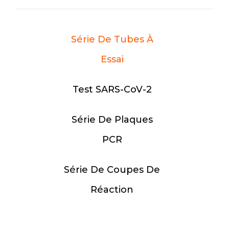
PLUS
Série De Tubes À
Essai
Test SARS-CoV-2
Série De Plaques
PCR
Série De Coupes De
Réaction