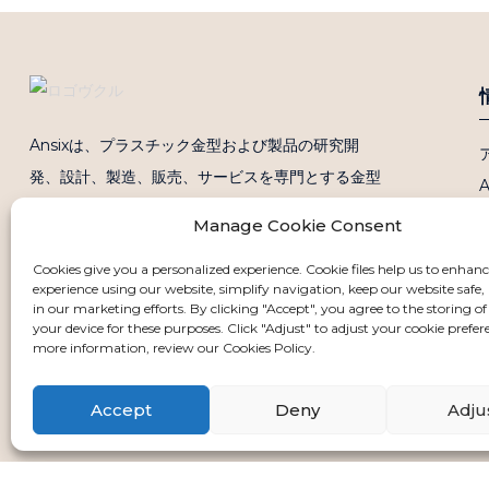
Ansixは、プラスチック金型および製品の研究開
発、設計、製造、販売、サービスを専門とする金型
メーカーです。Ansixは中国とベトナムに4つの生
Manage Cookie Consent
産拠点を有し、射出成形機を合計260台保有してい
Cookies give you a personalized experience. Cookie files help us to enhan
ます。射出成形能力は最小30トンから最大2800ト
experience using our website, simplify navigation, keep our website safe, 
ンまで対応可能です。
in our marketing efforts. By clicking "Accept", you agree to the storing of
your device for these purposes. Click "Adjust" to adjust your cookie prefer
more information, review our Cookies Policy.
Accept
Deny
Adju