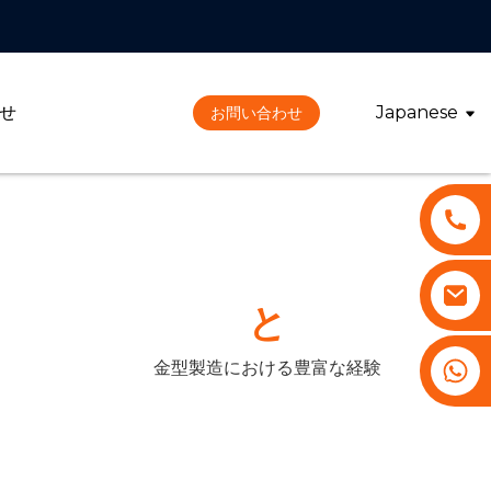
せ
Japanese
お問い合わせ
と
+86 13530645990
金型製造における豊富な経験