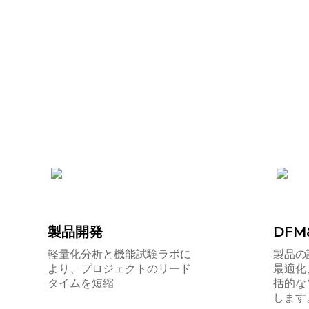
製品開発
DFM
軽量化分析と機能試験ラボに
製品の
より、プロジェクトのリード
最適化
タイムを短縮
括的な
します