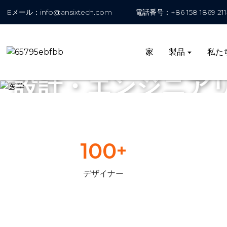
Eメール：info@ansixtech.com
電話番号：+86 158 1869 211
家
製品
私た
設計・エンジニア
100
+
デザイナー