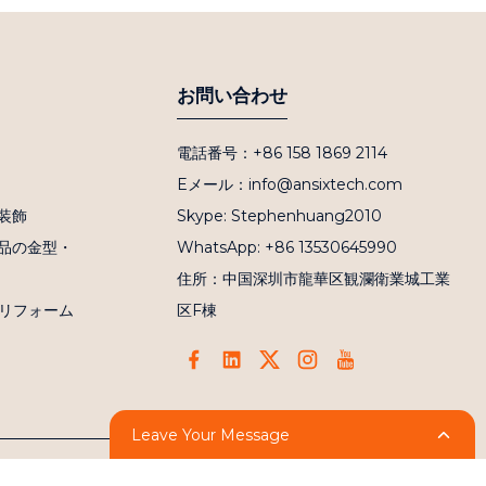
お問い合わせ
電話番号：+86 158 1869 2114
Eメール：info@ansixtech.com
装飾
Skype: Stephenhuang2010
品の金型・
WhatsApp: +86 13530645990
住所：中国深圳市龍華区観瀾衛業城工業
プリフォーム
区F棟
Leave Your Message