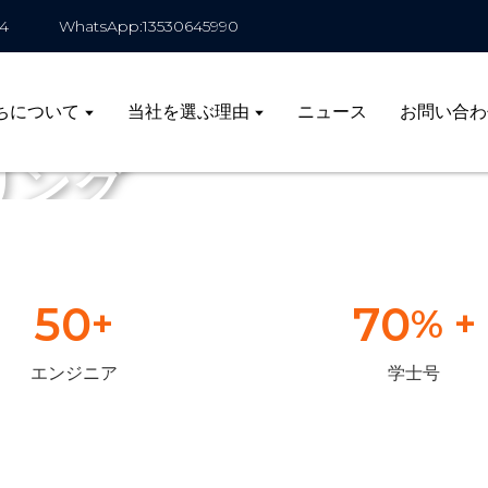
4
WhatsApp:13530645990
ちについて
当社を選ぶ理由
ニュース
お問い合わ
リング
50
70
+
% +
エンジニア
学士号