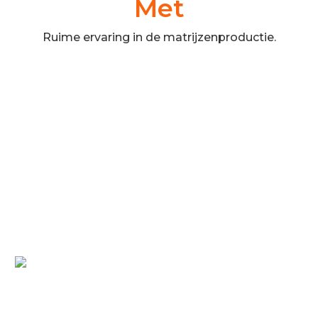
Met
Ruime ervaring in de matrijzenproductie.
Ontwerp- en
engineeringcapaciteiten