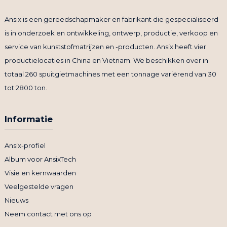
Ansix is ​​een gereedschapmaker en fabrikant die gespecialiseerd
is in onderzoek en ontwikkeling, ontwerp, productie, verkoop en
service van kunststofmatrijzen en -producten. Ansix heeft vier
productielocaties in China en Vietnam. We beschikken over in
totaal 260 spuitgietmachines met een tonnage variërend van 30
tot 2800 ton.
Informatie
Ansix-profiel
Album voor AnsixTech
Visie en kernwaarden
Veelgestelde vragen
Nieuws
Neem contact met ons op