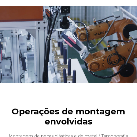
Operações de montagem
envolvidas
Montagem de peças plásticas e de metal / Tampografia