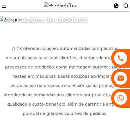
Montagem do produto
n
A TK oferece soluções automatizadas completas e
personalizadas para seus clientes, abrangendo múltiplos
processos de produção, como montagem automatizada e
testes em máquinas. Essas soluções aprimoram a
estabilidade do processo e a eficiência da produção,
atendendo às demandas dos clientes por produtos de alta
+86 13530645990
qualidade e custo-benefício, além de garantir a entrega
pontual de grandes volumes de pedidos.