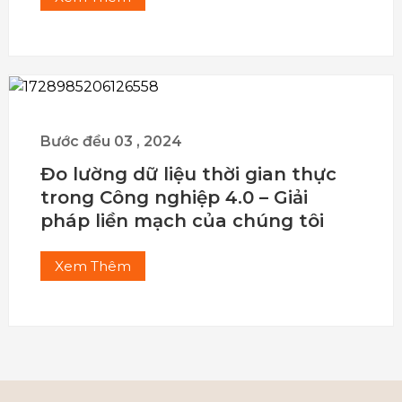
Bước đều
03
,
2024
Đo lường dữ liệu thời gian thực
trong Công nghiệp 4.0 – Giải
pháp liền mạch của chúng tôi
Xem Thêm