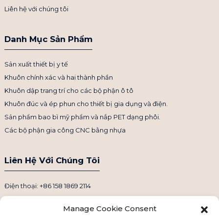
Liên hệ với chúng tôi
Danh Mục Sản Phẩm
Sản xuất thiết bị y tế
Khuôn chính xác và hai thành phần
Khuôn dập trang trí cho các bộ phận ô tô
Khuôn đúc và ép phun cho thiết bị gia dụng và điện.
Sản phẩm bao bì mỹ phẩm và nắp PET dạng phôi.
Các bộ phận gia công CNC bằng nhựa
Liên Hệ Với Chúng Tôi
Điện thoại: +86 158 1869 2114
Email: info@ansixtech.com
Manage Cookie Consent
Skype: Stephenhuang2010