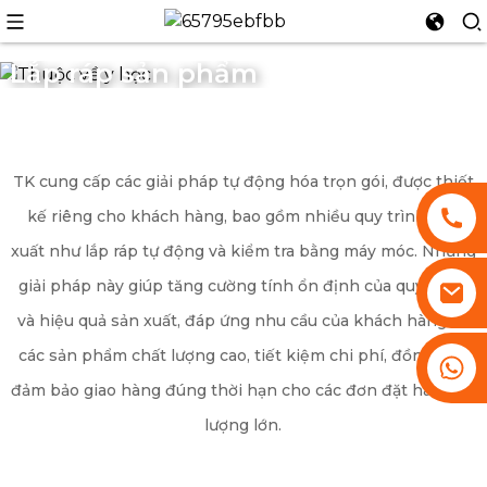
Lắp ráp sản phẩm
n
TK cung cấp các giải pháp tự động hóa trọn gói, được thiết
kế riêng cho khách hàng, bao gồm nhiều quy trình sản
xuất như lắp ráp tự động và kiểm tra bằng máy móc. Những
giải pháp này giúp tăng cường tính ổn định của quy trình
và hiệu quả sản xuất, đáp ứng nhu cầu của khách hàng về
các sản phẩm chất lượng cao, tiết kiệm chi phí, đồng thời
+86 13530645990
đảm bảo giao hàng đúng thời hạn cho các đơn đặt hàng số
lượng lớn.