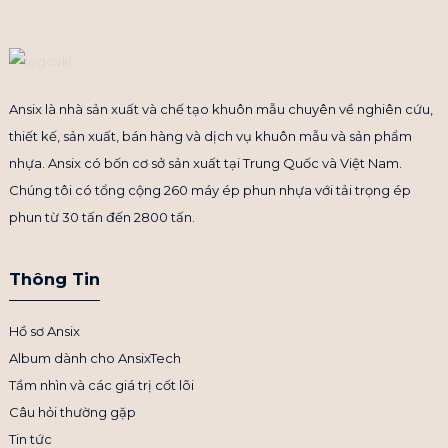
Ansix là nhà sản xuất và chế tạo khuôn mẫu chuyên về nghiên cứu,
thiết kế, sản xuất, bán hàng và dịch vụ khuôn mẫu và sản phẩm
nhựa. Ansix có bốn cơ sở sản xuất tại Trung Quốc và Việt Nam.
Chúng tôi có tổng cộng 260 máy ép phun nhựa với tải trọng ép
phun từ 30 tấn đến 2800 tấn.
Thông Tin
Hồ sơ Ansix
Album dành cho AnsixTech
Tầm nhìn và các giá trị cốt lõi
Câu hỏi thường gặp
Tin tức