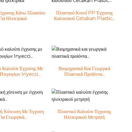
Έγχυσης Κάτω Πλαισίου
Πλαστικό Κουτί PP Έγχυσης
Για Ηλεκτρικά
Καλουπιού Cetakan Plastic...
ό Καλούπι Έγχυσης Με
Βιομηχανικά Και Γεωργικά
Πτερυγίων Inyecci...
Πλαστικά Προϊόντα...
κή Χύτευση Με Έγχυση
Πλαστικό Καλούπι Έγχυσης
Για Γεωργικά...
Ηλεκτρικού Μετρητή