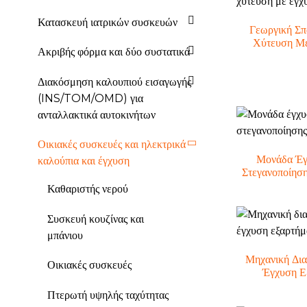
Κατασκευή ιατρικών συσκευών
Γεωργική Σπ
Χύτευση Με
Ακριβής φόρμα και δύο συστατικά
Διακόσμηση καλουπιού εισαγωγής
(INS/TOM/OMD) για
ανταλλακτικά αυτοκινήτων
Οικιακές συσκευές και ηλεκτρικά
Μονάδα Έγ
καλούπια και έγχυση
Στεγανοποίηση
Καθαριστής νερού
Συσκευή κουζίνας και
μπάνιου
Μηχανική Δι
Οικιακές συσκευές
Έγχυση Εξ
Πτερωτή υψηλής ταχύτητας