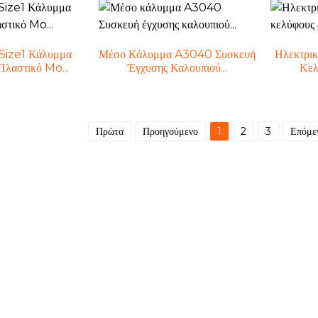
Size1 Κάλυμμα
Μέσο Κάλυμμα A3040 Συσκευή
Ηλεκτρι
Πλαστικό Mo...
Έγχυσης Καλουπιού...
Κελ
Πρώτα
Προηγούμενο
1
2
3
Επόμε