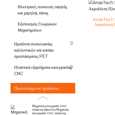
Ηλεκτρικές συσκευές υψηλής
και χαμηλής τάσης
AnsixTech 
Εξοπλισμός Γεωργικών
Ακροδέκτη 
Μηχανημάτων
Προϊόντα συσκευασίας
καλλυντικών και καπάκι
προπλάσματος PET
Πλαστικά εξαρτήματα κατεργασίας
CNC
Προτεινόμενα προϊόντα
Μηχανική κατεργασία CNC
πλακέτας βακελίτη Μηχανική
κατεργασία CNC πλακέτας