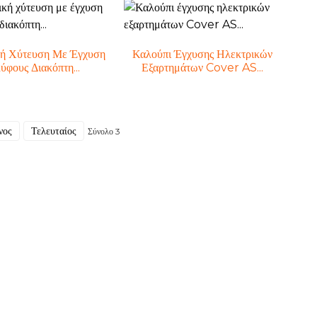
κή Χύτευση Με Έγχυση
Καλούπι Έγχυσης Ηλεκτρικών
ύφους Διακόπτη...
Εξαρτημάτων Cover AS...
νος
Τελευταίος
Σύνολο 3