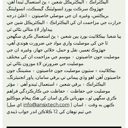
اليڪٽرانڪ ۽ اليڪٽريڪل شعبن ۾ پڻ استعمال ٿيندا آهن،
جهڙوڪ سرڪٽ بورڊ انسوليٽنگ گيسڪٽ، انسوليٽنگ
بريڪٽس، وغيره. ان جي موصلي خاصيتون ۽ اعليٰ درجه
حرارت جي مزاحمت ان کي اليڪٽرانڪ ۽ اليڪٽريڪل شين جي
پيداوار لاءِ مثالي بڻائي ٿي.
ٻيا شعبا: بيڪلائيٽ بورڊ ٻين شعبن ۾ پڻ استعمال ڪري سگھجن
ٿا جن کي موصليت واري مواد جي ضرورت هوندي آهي،
جهڙوڪ تعمير، نقل و حمل، خلائي جهاز، وغيره. ان جي
موصليت جون خاصيتون ۽ موسم جي مزاحمت ان کي مختلف
موصليت جي ضرورتن لاءِ موزون بڻائي ٿي.
بيڪلائيٽ ۾ سٺيون موصليت جون خاصيتون ۽ مشيننگ جون
خاصيتون آهن. اهو وڏي پيماني تي برقي سامان، پاور انجنيئرنگ،
اليڪٽرانڪ ۽ برقي شعبن ۾ استعمال ٿيندو آهي ۽ مؤثر
موصليت جي حفاظت ۽ حفاظت جي ڪارڪردگي فراهم
ڪري سگهي ٿو..، مهرباني ڪري اسان کي هڪ پيغام موڪليو
) ڪنهن به وقت ۽ اسان
info@ansixtech.com
(اي ميل:
جي ٽيم توهان کي 12 ڪلاڪن اندر جواب ڏيندي.