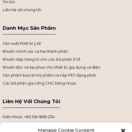
Tin tức
Liên hệ với chúng tôi
Danh Mục Sản Phẩm
Sản xuất thiết bị y tế
Khuôn chính xác và hai thành phần
Khuôn dập trang trí cho các bộ phận ô tô
Khuôn đúc và ép phun cho thiết bị gia dụng và điện.
Sản phẩm bao bì mỹ phẩm và nắp PET dạng phôi.
Các bộ phận gia công CNC bằng nhựa
Liên Hệ Với Chúng Tôi
Điện thoại: +86 158 1869 2114
Email: info@ansixtech.com
Manage Cookie Consent