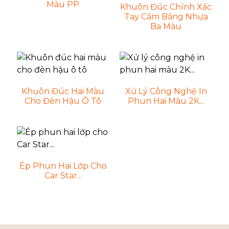
Màu PP
Khuôn Đúc Chính Xác
Tay Cầm Bằng Nhựa
Ba Màu
Khuôn Đúc Hai Màu
Xử Lý Công Nghệ In
Cho Đèn Hậu Ô Tô
Phun Hai Màu 2K...
Ép Phun Hai Lớp Cho
Car Star...