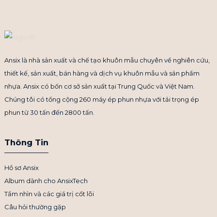
Ansix là nhà sản xuất và chế tạo khuôn mẫu chuyên về nghiên cứu,
thiết kế, sản xuất, bán hàng và dịch vụ khuôn mẫu và sản phẩm
nhựa. Ansix có bốn cơ sở sản xuất tại Trung Quốc và Việt Nam.
Chúng tôi có tổng cộng 260 máy ép phun nhựa với tải trọng ép
phun từ 30 tấn đến 2800 tấn.
Thông Tin
Hồ sơ Ansix
Album dành cho AnsixTech
Tầm nhìn và các giá trị cốt lõi
Câu hỏi thường gặp