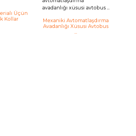
erialı Üçün
ik Kollar
Mexaniki Avtomatlaşdırma
Avadanlığı Xüsusi Avtobus
...