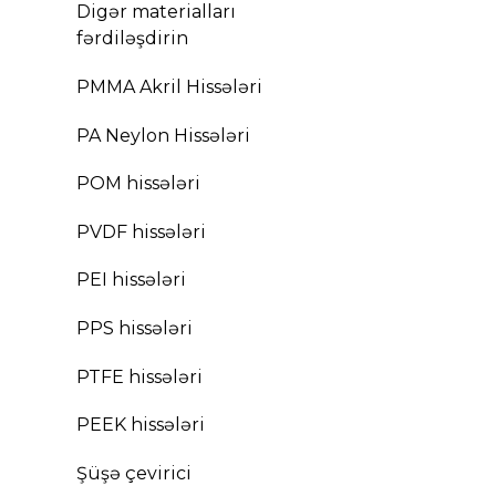
Digər materialları
fərdiləşdirin
PMMA Akril Hissələri
PA Neylon Hissələri
POM hissələri
PVDF hissələri
PEI hissələri
PPS hissələri
PTFE hissələri
PEEK hissələri
Şüşə çevirici