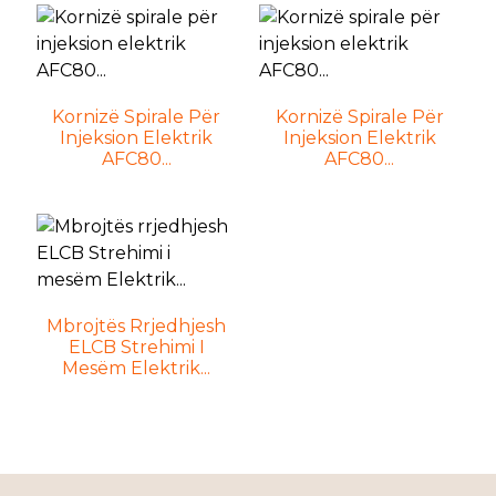
Kornizë Spirale Për
Kornizë Spirale Për
Injeksion Elektrik
Injeksion Elektrik
AFC80...
AFC80...
Mbrojtës Rrjedhjesh
ELCB Strehimi I
Mesëm Elektrik...