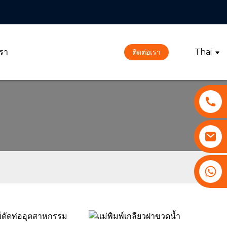
เรา
Thai
ติดต่อเรา
+86 13530645990