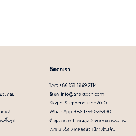
ติดต่อเรา
โทร: +86 158 1869 2114
วนประกอบ
อีเมล: info@ansixtech.com
Skype: Stephenhuang2010
านยนต์
WhatsApp: +86 13530645990
นขึ้นรูป
ที่อยู่: อาคาร F เขตอุตสาหกรรมกวนหลาน
เหวยเย่เฉิง เขตหลงหัว เมืองเซินเจิ้น