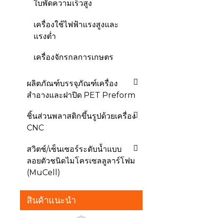
ใบพัดความเร็วสูง
เครื่องใช้ไฟฟ้าแรงสูงและ
แรงต่ำ
เครื่องจักรกลการเกษตร
ผลิตภัณฑ์บรรจุภัณฑ์เครื่อง
สำอางและฝาปิด PET Preform
ชิ้นส่วนพลาสติกขึ้นรูปด้วยเครื่อง
CNC
สวิตช์/เซ็นเซอร์ระดับน้ำแบบ
ลอยตัวชนิดไมโครเซลลูลาร์โฟม
(MuCell)
สินค้าแนะนำ