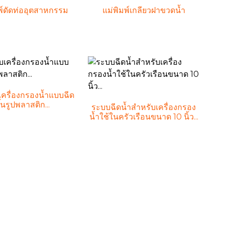
พ์ดัดท่ออุตสาหกรรม
แม่พิมพ์เกลียวฝาขวดน้ำ
ครื่องกรองน้ำแบบฉีด
ึ้นรูปพลาสติก...
ระบบฉีดน้ำสำหรับเครื่องกรอง
น้ำใช้ในครัวเรือนขนาด 10 นิ้ว...