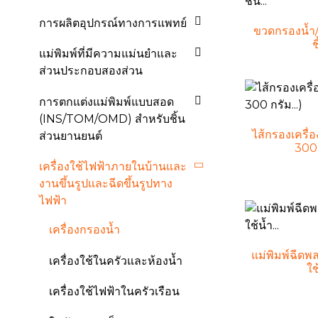
การผลิตอุปกรณ์ทางการแพทย์
ขวดกรองน้ำ/
ช
แม่พิมพ์ที่มีความแม่นยำและ
ส่วนประกอบสองส่วน
การตกแต่งแม่พิมพ์แบบสอด
(INS/TOM/OMD) สำหรับชิ้น
ไส้กรองเครื่
ส่วนยานยนต์
300 
เครื่องใช้ไฟฟ้าภายในบ้านและ
งานขึ้นรูปและฉีดขึ้นรูปทาง
ไฟฟ้า
เครื่องกรองน้ำ
แม่พิมพ์ฉีด
เครื่องใช้ในครัวและห้องน้ำ
ใช้
เครื่องใช้ไฟฟ้าในครัวเรือน