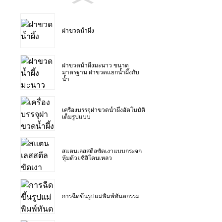
ฝาขวดน้ำผึ้ง
ฝาขวดน้ำผึ้งมะนาว ขนาด
มาตรฐาน ฝาขวดแยกน้ำผึ้งกับ
น้ำ
เครื่องบรรจุฝาขวดน้ำผึ้งอัตโนมัติ
เต็มรูปแบบ
สแตนเลสสตีลขัดเงาแบบกระจก
หุ้มด้วยซิลิโคนเหลว
การฉีดขึ้นรูปแม่พิมพ์ทันตกรรม