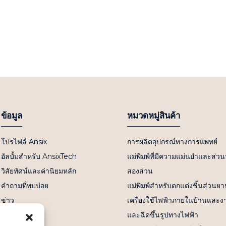
ข้อมูล
หมวดหมู่สินค้า
โปรไฟล์ Ansix
การผลิตอุปกรณ์ทางการแพทย์
อัลบั้มสำหรับ AnsixTech
แม่พิมพ์ที่มีความแม่นยำและส่
วิสัยทัศน์และค่านิยมหลัก
สองส่วน
คำถามที่พบบ่อย
แม่พิมพ์สำหรับตกแต่งชิ้นส่วนย
ข่าว
เครื่องใช้ไฟฟ้าภายในบ้านและงา
ติดต่อเรา
และฉีดขึ้นรูปทางไฟฟ้า