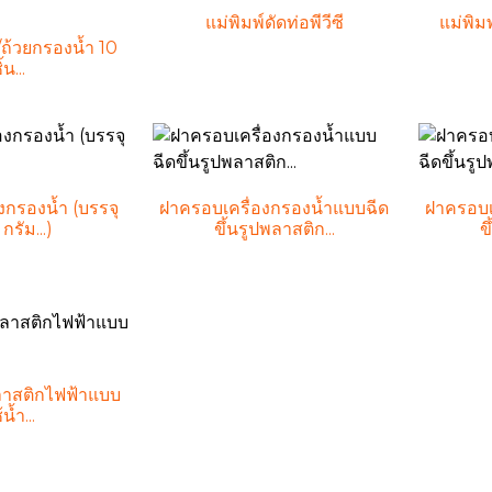
แม่พิมพ์ดัดท่อพีวีซี
แม่พิม
ถ้วยกรองน้ำ 10
ิ้น...
องกรองน้ำ (บรรจุ
ฝาครอบเครื่องกรองน้ำแบบฉีด
ฝาครอบเ
กรัม...)
ขึ้นรูปพลาสติก...
ข
พลาสติกไฟฟ้าแบบ
น้ำ...