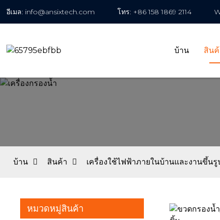
อีเมล: info@ansixtech.com
โทร: +86 158 1869 2114
W
บ้าน
สินค
บ้าน
สินค้า
เครื่องใช้ไฟฟ้าภายในบ้านและงานขึ้นรู
หมวดหมู่สินค้า