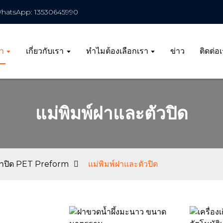
hatsApp: 13530645990
้า
เกี่ยวกับเรา
ทำไมต้องเลือกเรา
ข่าว
ติดต่อ
แม่พิมพ์ฝาและตัวปิด
ะฝาปิด PET Preform
แม่พิมพ์ฝาและตัวปิด