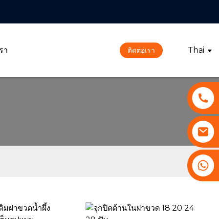
เรา
Thai
ติดต่อเรา
+86 13530645990