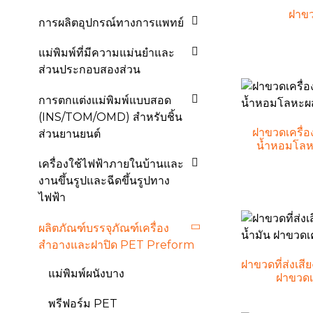
ฝาขว
การผลิตอุปกรณ์ทางการแพทย์
แม่พิมพ์ที่มีความแม่นยำและ
ส่วนประกอบสองส่วน
การตกแต่งแม่พิมพ์แบบสอด
(INS/TOM/OMD) สำหรับชิ้น
ฝาขวดเครื่
ส่วนยานยนต์
น้ำหอมโลหะ
เครื่องใช้ไฟฟ้าภายในบ้านและ
งานขึ้นรูปและฉีดขึ้นรูปทาง
ไฟฟ้า
ผลิตภัณฑ์บรรจุภัณฑ์เครื่อง
สำอางและฝาปิด PET Preform
ฝาขวดที่ส่งเสี
แม่พิมพ์ผนังบาง
ฝาขวดเคร
พรีฟอร์ม PET