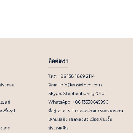
ติดต่อเรา
โทร: +86 158 1869 2114
วนประกอบ
อีเมล: info@ansixtech.com
Skype: Stephenhuang2010
านยนต์
WhatsApp: +86 13530645990
นขึ้นรูป
ที่อยู่: อาคาร F เขตอุตสาหกรรมกวนหลาน
เหวยเย่เฉิง เขตหลงหัว เมืองเซินเจิ้น
อางและ
ประเทศจีน