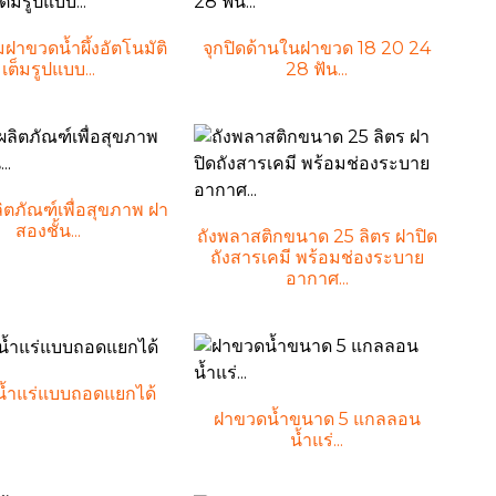
ิมฝาขวดน้ำผึ้งอัตโนมัติ
จุกปิดด้านในฝาขวด 18 20 24
เต็มรูปแบบ...
28 ฟัน...
ตภัณฑ์เพื่อสุขภาพ ฝา
สองชั้น...
ถังพลาสติกขนาด 25 ลิตร ฝาปิด
ถังสารเคมี พร้อมช่องระบาย
อากาศ...
้ำแร่แบบถอดแยกได้
ฝาขวดน้ำขนาด 5 แกลลอน
น้ำแร่...