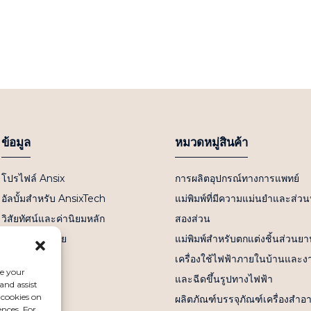
ข้อมูล
หมวดหมู่สินค้า
โปรไฟล์ Ansix
การผลิตอุปกรณ์ทางการแพทย์
อัลบั้มสำหรับ AnsixTech
แม่พิมพ์ที่มีความแม่นยำและส่
วิสัยทัศน์และค่านิยมหลัก
สองส่วน
คำถามที่พบบ่อย
แม่พิมพ์สำหรับตกแต่งชิ้นส่วนย
ข่าว
เครื่องใช้ไฟฟ้าภายในบ้านและงา
ce your
ติดต่อเรา
และฉีดขึ้นรูปทางไฟฟ้า
and assist
 cookies on
ผลิตภัณฑ์บรรจุภัณฑ์เครื่องสำ
ences. For