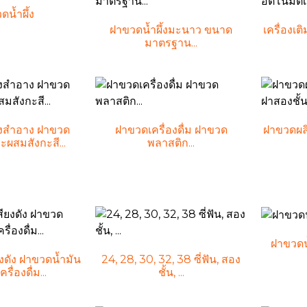
ดน้ำผึ้ง
ฝาขวดน้ำผึ้งมะนาว ขนาด
เครื่องเต
มาตรฐาน...
องสำอาง ฝาขวด
ฝาขวดเครื่องดื่ม ฝาขวด
ฝาขวดผลิ
ผสมสังกะสี...
พลาสติก...
ฝาขวดน
ยงดัง ฝาขวดน้ำมัน
24, 28, 30, 32, 38 ซี่ฟัน, สอง
ื่องดื่ม...
ชั้น, ...