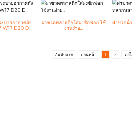
ระบายอากาศถัง
ฝาขวดพลาสติกใส่ผงซักฟอก ใช้
ฝาขวดน้
7 W17 D20 D...
งานง่าย...
อันดับแรก
ก่อนหน้า
1
2
ต่อ