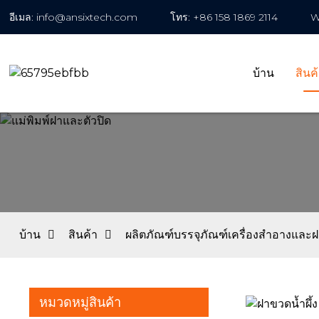
อีเมล: info@ansixtech.com
โทร: +86 158 1869 2114
W
บ้าน
สินค
บ้าน
สินค้า
ผลิตภัณฑ์บรรจุภัณฑ์เครื่องสำอางแล
หมวดหมู่สินค้า