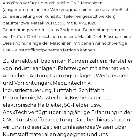
AnsixTech verfügt über zahlreiche CNC-Maschinen
(ausgenommen unsere Werkzeugmaschinen, die ausschließlich
zur Bearbeitung von Kunststoffteilen eingesetzt werden),
darunter zwei Mazak VCN 530C mit 18 XYZ 1020
Bearbeitungszentren, sechs Bridgeport Bearbeitungszentren,
vier ProTurn Drehmaschinen und eine Mazak Dreh-Fräsmaschine.
Dies sind nur einige der Maschinen, mit denen wir hochwertige
CNC-Kunststoffkomponenten fertigen können.
Zu den aktuell bedienten Kunden zählen: Hersteller
von Industrieanlagen, Fahrzeugen mit alternativen
Antrieben, Automatisierungsanlagen, Werkzeugen
und Vorrichtungen, Medizintechnik,
Industriesteuerung, Luftfahrt, Schifffahrt,
Petrochemie, Messtechnik, Kosmetikgeräte,
elektronische Halbleiter, 5G-Felder usw.
AnsixTech verfügt über langjährige Erfahrung in der
CNC-Kunststoffbearbeitung. Darüber hinaus haben
wir uns in dieser Zeit ein umfassendes Wissen über
Kunststoffmaterialien angeeignet und uns