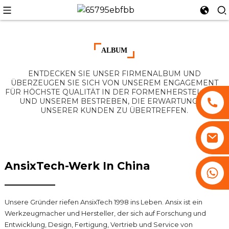
ALBUM
ENTDECKEN SIE UNSER FIRMENALBUM UND
n
ÜBERZEUGEN SIE SICH VON UNSEREM ENGAGEMENT
FÜR HÖCHSTE QUALITÄT IN DER FORMENHERSTELLUNG
UND UNSEREM BESTREBEN, DIE ERWARTUNGEN
UNSERER KUNDEN ZU ÜBERTREFFEN.
AnsixTech-Werk In China
+86 13530645990
Unsere Gründer riefen AnsixTech 1998 ins Leben. Ansix ist ein
Werkzeugmacher und Hersteller, der sich auf Forschung und
Entwicklung, Design, Fertigung, Vertrieb und Service von