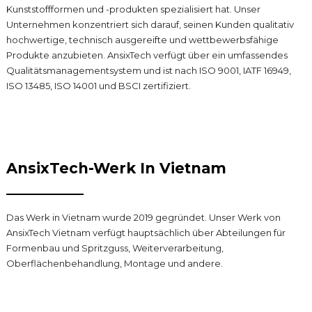
Kunststoffformen und -produkten spezialisiert hat. Unser
Unternehmen konzentriert sich darauf, seinen Kunden qualitativ
hochwertige, technisch ausgereifte und wettbewerbsfähige
Produkte anzubieten. AnsixTech verfügt über ein umfassendes
Qualitätsmanagementsystem und ist nach ISO 9001, IATF 16949,
ISO 13485, ISO 14001 und BSCI zertifiziert.
AnsixTech-Werk In Vietnam
Das Werk in Vietnam wurde 2019 gegründet. Unser Werk von
AnsixTech Vietnam verfügt hauptsächlich über Abteilungen für
Formenbau und Spritzguss, Weiterverarbeitung,
Oberflächenbehandlung, Montage und andere.