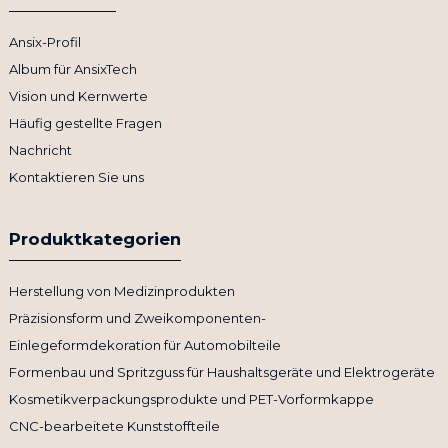
Ansix-Profil
Album für AnsixTech
Vision und Kernwerte
Häufig gestellte Fragen
Nachricht
Kontaktieren Sie uns
Produktkategorien
Herstellung von Medizinprodukten
Präzisionsform und Zweikomponenten-
Einlegeformdekoration für Automobilteile
Formenbau und Spritzguss für Haushaltsgeräte und Elektrogeräte
Kosmetikverpackungsprodukte und PET-Vorformkappe
CNC-bearbeitete Kunststoffteile