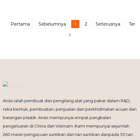
Pertama
Sebelumnya
1
2
Seterusnya
Terak
2
Ansix ialah pembuat dan pengilang alat yang pakar dalam R&D,
reka bentuk, pembuatan, penjualan dan perkhidmatan acuan dan
barangan plastik. Ansix mempunyai empat pangkalan
pengeluaran di China dan Vietnam. Kami mempunyai sejumlah
260 mesin pengacuan suntikan dan tan suntikan daripada 30 tan