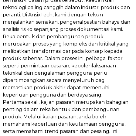
termasuk, dalam proses tersebut, kaedah dan
teknologi paling canggih dalam industri produk dan
peranti. Di AnsixTech, kami dengan tekun
menjalankan semakan, pengenalpastian bahaya dan
analisis risiko sepanjang proses dokumentasi kami.
Reka bentuk dan pembangunan produk
merupakan proses yang kompleks dan kritikal yang
melibatkan transformasi daripada konsep kepada
produk sebenar. Dalam proses ini, pelbagai faktor
seperti permintaan pasaran, kebolehlaksanaan
teknikal dan pengalaman pengguna perlu
dipertimbangkan secara menyeluruh bagi
memastikan produk akhir dapat memenuhi
keperluan pengguna dan berdaya saing.
Pertama sekali, kajian pasaran merupakan bahagian
penting dalam reka bentuk dan pembangunan
produk. Melalui kajian pasaran, anda boleh
memahami keperluan dan keutamaan pengguna,
serta memahami trend pasaran dan pesaing. Ini