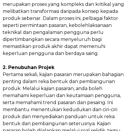
merupakan proses yang kompleks dan kritikal yang
melibatkan transformasi daripada konsep kepada
produk sebenar. Dalam proses ini, pelbagai faktor
seperti permintaan pasaran, kebolehlaksanaan
teknikal dan pengalaman pengguna perlu
dipertimbangkan secara menyeluruh bagi
memastikan produk akhir dapat memenuhi
keperluan pengguna dan berdaya saing.
2. Penubuhan Projek
Pertama sekali, kajian pasaran merupakan bahagian
penting dalam reka bentuk dan pembangunan
produk. Melalui kajian pasaran, anda boleh
memahami keperluan dan keutamaan pengguna,
serta memahami trend pasaran dan pesaing. Ini
membantu menentukan kedudukan dan ciri-ciri
produk dan menyediakan panduan untuk reka
bentuk dan pembangunan seterusnya. Kajian
pasaran boleh dijalankan melalui soal selidik, temu