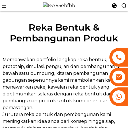
Reka Bentuk &
Pembangunan Produk
n
Membawakan portfolio lengkap reka bentuk,
prototaip, simulasi, pengujian dan pembangunan di
bawah satu bumbung, kitaran pembangunan
gabungan sepenuhnya kami membolehkan kami
menawarkan pakej kawalan reka bentuk yang
dioptimumkan selaras dengan reka bentuk dan
+86 13530645990
pembangunan produk untuk komponen dan
pemasangan.
Jurutera reka bentuk dan pembangunan kami
meningkatkan idea anda dari konsep hingga siap,