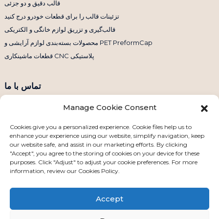
قالب دقیق و دو جزئی
تزئینات قالب را برای قطعات خودرو درج کنید
قالب‌گیری و تزریق لوازم خانگی و الکتریکی
محصولات بسته‌بندی لوازم آرایشی و PET PreformCap
قطعات ماشینکاری CNC پلاستیکی
تماس با ما
Manage Cookie Consent
تلفن: +86 158 1869 2114
ایمیل: info@ansixtech.com
Cookies give you a personalized experience. Cookie files help us to
enhance your experience using our website, simplify navigation, keep
اسکایپ: Stephenhuang2010
our website safe, and assist in our marketing efforts. By clicking
واتساپ: +86 13530645990
"Accept", you agree to the storing of cookies on your device for these
purposes. Click "Adjust" to adjust your cookie preferences. For more
آدرس: ساختمان F، منطقه صنعتی گوانلان وی‌یچنگ، ناحیه لونگهوا، شنژن، چین
information, review our Cookies Policy.
Accept