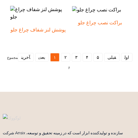
براکت نصب چراغ جلو
پوشش لنز شفاف چراغ جلو
اول
قبلی
۵
۴
۳
۲
۱
بعدی
آخرین
مجموع
۶
شرکت Ansix سازنده و تولیدکننده ابزار است که در زمینه تحقیق و توسعه،