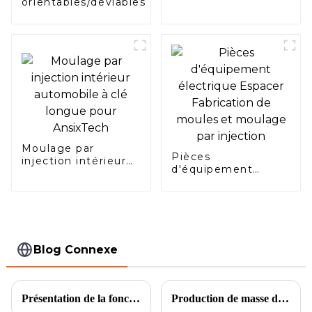
orientables/déviables
Moulage par
Pièces
injection intérieur
d'équipement
automobile à clé
électrique Espacer
longue pour
Fabrication de
AnsixTech
moules et moulage
par injection
Blog Connexe
Présentation de la fonction du produit de la boîte à poudre colorée galvanisée
Production de masse de moulage par injection de moules de connecteurs de précision automobile