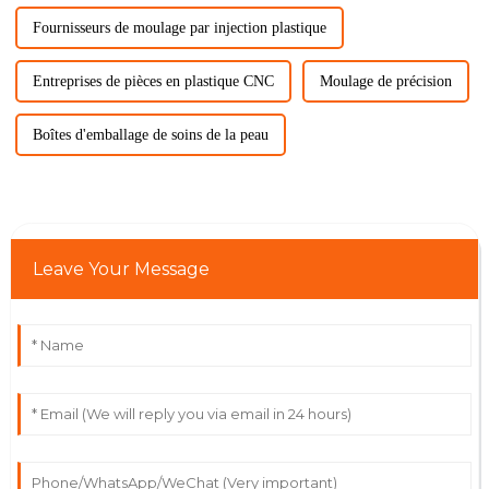
Fournisseurs de moulage par injection plastique
Entreprises de pièces en plastique CNC
Moulage de précision
Boîtes d'emballage de soins de la peau
Leave Your Message