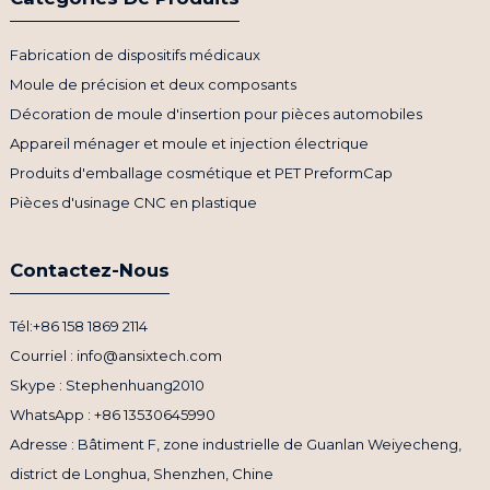
Fabrication de dispositifs médicaux
Moule de précision et deux composants
Décoration de moule d'insertion pour pièces automobiles
Appareil ménager et moule et injection électrique
Produits d'emballage cosmétique et PET PreformCap
Pièces d'usinage CNC en plastique
Contactez-Nous
Tél:+86 158 1869 2114
Courriel : info@ansixtech.com
Skype : Stephenhuang2010
WhatsApp : +86 13530645990
Adresse : Bâtiment F, zone industrielle de Guanlan Weiyecheng,
district de Longhua, Shenzhen, Chine