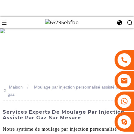
se
Maison
Moulage par injection personnalisé assisté par
>>
gaz
+86 13530645990
Services Experts De Moulage Par Injection
Assisté Par Gaz Sur Mesure
Stephenhuang2010
Notre système de moulage par injection personnalisé