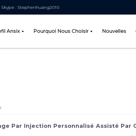
Skype : Stephenhuang2010
fil Ansix
Pourquoi Nous Choisir
Nouvelles
z
ge Par Injection Personnalisé Assisté Par 