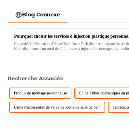
Blog Connexe
Pourquoi choisir les services d'injection plastique personna
Capacité de fabrication d'AnsixTech AnsixTech dispose de quatre bases d
Nous disposons d'un total de 260 presses à injecter. Le tonnage des machines de moulage par injection varie
de...
Recherche Associée
Produit de moulage personnalisé
Chine Tubes cosmétiques en pl
Usine d'accessoires de valve de sortie de salle de bain
Fabricant