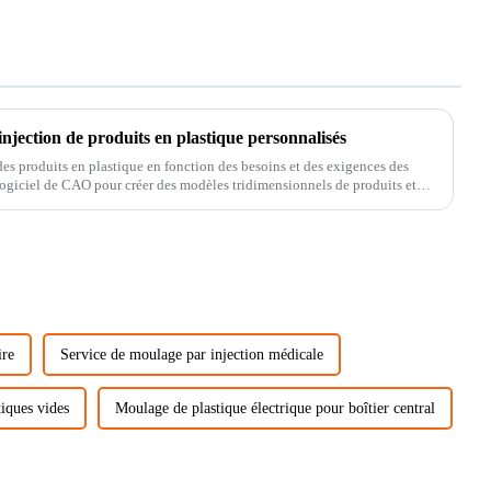
njection de produits en plastique personnalisés
es produits en plastique en fonction des besoins et des exigences des
ire
Service de moulage par injection médicale
iques vides
Moulage de plastique électrique pour boîtier central