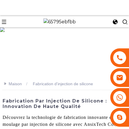
se
>>
Maison
Fabrication d'injection de silicone
+86 13530645990
Fabrication Par Injection De Silicone :
Innovation De Haute Qualité
Stephenhuang2010
Découvrez la technologie de fabrication innovante du
moulage par injection de silicone avec AnsixTech Co.,