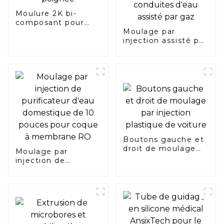
Moulure 2K bi-
composant pour
poignée
Moulage par
injection assisté par
eau pour le
moulage par
injection de
conduites d'eau
assisté par gaz
Boutons gauche et
droit de moulage
Moulage par
par injection
injection de
plastique de voiture
purificateur d'eau
domestique de 10
pouces pour coque
à membrane RO