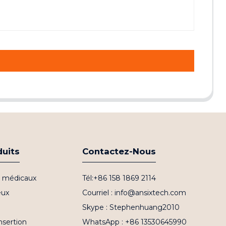
duits
Contactez-Nous
fs médicaux
Tél:+86 158 1869 2114
eux
Courriel : info@ansixtech.com
Skype : Stephenhuang2010
nsertion
WhatsApp : +86 13530645990