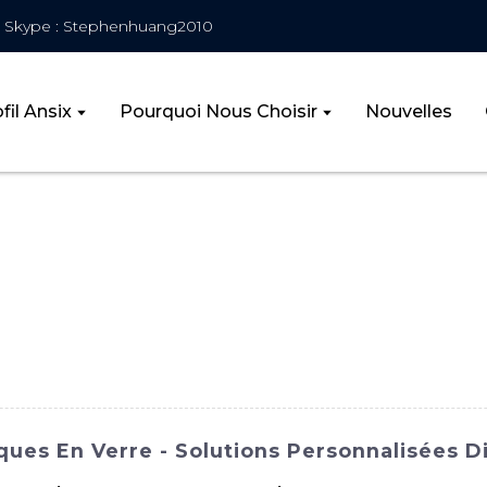
Skype : Stephenhuang2010
fil Ansix
Pourquoi Nous Choisir
Nouvelles
ues En Verre - Solutions Personnalisées D