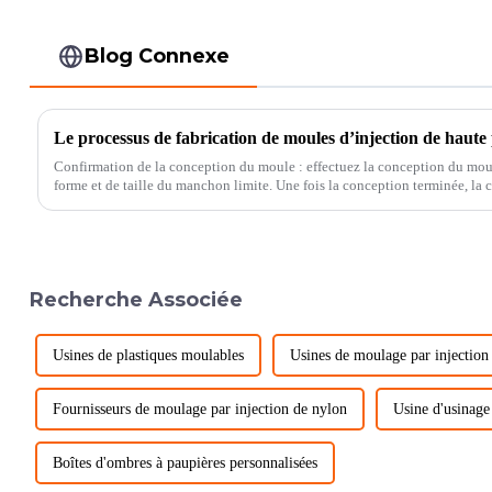
Blog Connexe
Confirmation de la conception du moule : effectuez la conception du mou
forme et de taille du manchon limite. Une fois la conception terminée, la conception est confirmée pour
garantir que le moule des...
Recherche Associée
Usines de plastiques moulables
Usines de moulage par injection
Fournisseurs de moulage par injection de nylon
Usine d'usinag
Boîtes d'ombres à paupières personnalisées