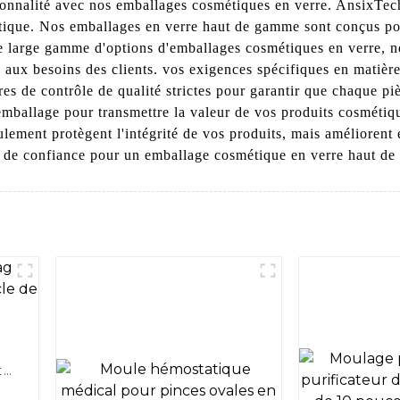
onnalité avec nos emballages cosmétiques en verre. AnsixTech 
étique. Nos emballages en verre haut de gamme sont conçus pour
 large gamme d'options d'emballages cosmétiques en verre, not
 aux besoins des clients. vos exigences spécifiques en matièr
res de contrôle de qualité strictes pour garantir que chaque p
mballage pour transmettre la valeur de vos produits cosmétiq
ulement protègent l'intégrité de vos produits, mais améliorent
e de confiance pour un emballage cosmétique en verre haut d
t