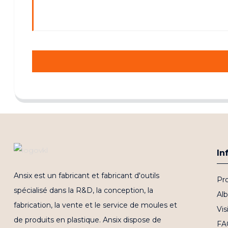
In
Ansix est un fabricant et fabricant d'outils
Pro
spécialisé dans la R&D, la conception, la
Al
fabrication, la vente et le service de moules et
Vis
de produits en plastique. Ansix dispose de
FA