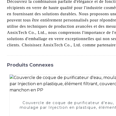
Découvrez la combinaison parfaite d'élégance et de foncti
récipients en verre de haute qualité pour l'industrie cosm
en fournissant des solutions durables. Nous proposons une
peuvent tous être entièrement personnalisés pour répondre
utilise des techniques de production avancées et des mesu
AnsixTech Co., Ltd., nous comprenons l'importance de l'e
solutions d'emballage en verre exceptionnelles qui non se
clients. Choisissez AnsixTech Co., Ltd. comme partenair
Produits Connexes
Couvercle de coque de purificateur d'eau,
moulage par Injection en plastique, élémen
filtrant, couvercle de manchon en PP