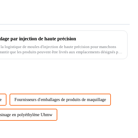
lage par injection de haute précision
et la logistique de moules d'injection de haute précision pour manchons
arantir que les produits peuvent être livrés aux emplacements désignés par
e
Fournisseurs d'emballages de produits de maquillage
usinage en polyéthylène Uhmw