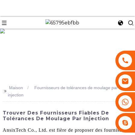
se
Maison
Fournisseurs de tolérances de moulage par
>>
injection
+86 13530645990
Trouver Des Fournisseurs Fiables De
Tolérances De Moulage Par Injection
Stephenhuang2010
AnsixTech Co., Ltd. est fière de proposer des fournisseurs