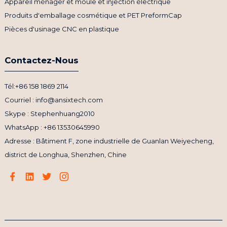
Appareil ménager et moule et injection électrique
Produits d'emballage cosmétique et PET PreformCap
Pièces d'usinage CNC en plastique
Contactez-Nous
Tél:+86 158 1869 2114
Courriel : info@ansixtech.com
Skype : Stephenhuang2010
WhatsApp : +86 13530645990
Adresse : Bâtiment F, zone industrielle de Guanlan Weiyecheng,
district de Longhua, Shenzhen, Chine