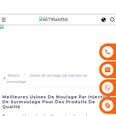
se
Maison
Usines de moulage par injection de
>>
surmoulage
+86 13530645990
Meilleures Usines De Moulage Par Injection
De Surmoulage Pour Des Produits De
Stephenhuang2010
Qualité