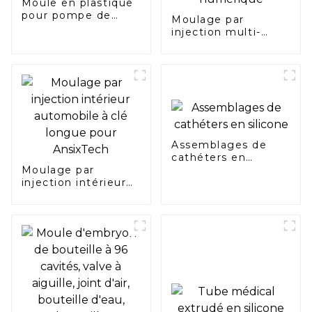
Moule en plastique
pour pompe de
Moulage par
frein de voiture
injection multi-
matériaux pour
boîtier d'outil
électrique - Anneau
numérique
Assemblages de
cathéters en
Moulage par
silicone
injection intérieur
automobile à clé
longue pour
AnsixTech