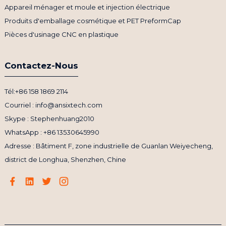
Appareil ménager et moule et injection électrique
Produits d'emballage cosmétique et PET PreformCap
Pièces d'usinage CNC en plastique
Contactez-Nous
Tél:+86 158 1869 2114
Courriel : info@ansixtech.com
Skype : Stephenhuang2010
WhatsApp : +86 13530645990
Adresse : Bâtiment F, zone industrielle de Guanlan Weiyecheng,
district de Longhua, Shenzhen, Chine