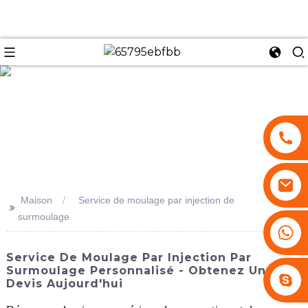
se
Maison
Service de moulage par injection de
>>
surmoulage
+86 13530645990
Service De Moulage Par Injection Par
Surmoulage Personnalisé - Obtenez Un
Stephenhuang2010
Devis Aujourd'hui