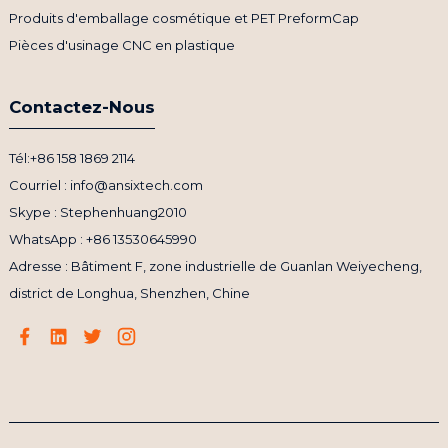
Produits d'emballage cosmétique et PET PreformCap
Pièces d'usinage CNC en plastique
Contactez-Nous
Tél:+86 158 1869 2114
Courriel : info@ansixtech.com
Skype : Stephenhuang2010
WhatsApp : +86 13530645990
Adresse : Bâtiment F, zone industrielle de Guanlan Weiyecheng,
district de Longhua, Shenzhen, Chine