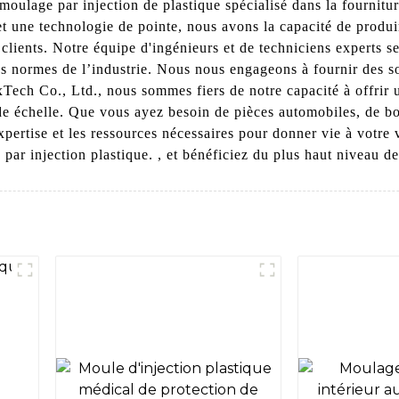
moulage par injection de plastique spécialisé dans la fournitur
e et une technologie de pointe, nous avons la capacité de pro
lients. Notre équipe d'ingénieurs et de techniciens experts se
des normes de l’industrie. Nous nous engageons à fournir des so
xTech Co., Ltd., nous sommes fiers de notre capacité à offrir
e échelle. Que vous ayez besoin de pièces automobiles, de boî
xpertise et les ressources nécessaires pour donner vie à votr
r injection plastique. , et bénéficiez du plus haut niveau de qu