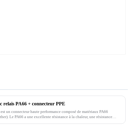
oc relais PA66 + connecteur PPE
 est un connecteur haute performance composé de matériaux PA66
 une résistance
e mécanique...