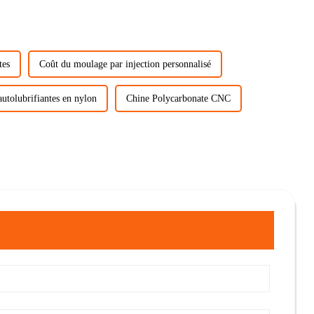
tes
Coût du moulage par injection personnalisé
autolubrifiantes en nylon
Chine Polycarbonate CNC