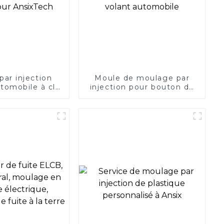
ar injection
Moule de moulage par
utomobile à clé
injection pour bouton de
ur AnsixTech
volant automobile