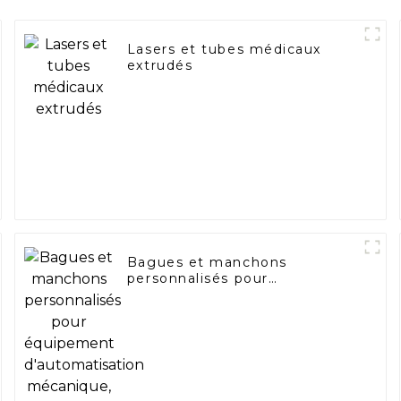
Lasers et tubes médicaux
extrudés
Bagues et manchons
personnalisés pour
équipement d'automatisation
mécanique, bague PA66