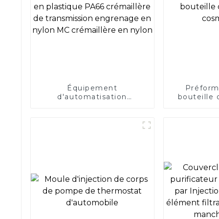
Équipement
Préform
d'automatisation
bouteille
crémaillère en plastique
cos
PA66 crémaillère de
transmission engrenage
en nylon MC crémaillère
en nylon