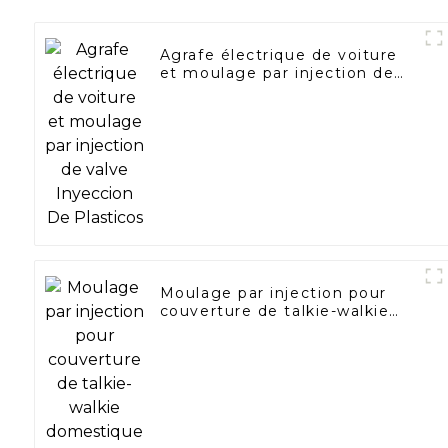
Agrafe électrique de voiture
et moulage par injection de
valve Inyeccion De Plasticos
Moulage par injection pour
couverture de talkie-walkie
domestique pour les États-
Unis