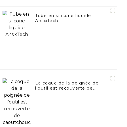
Tube en silicone liquide
AnsixTech
La coque de la poignée de
l'outil est recouverte de
caoutchouc souple TPU à
deux composants.