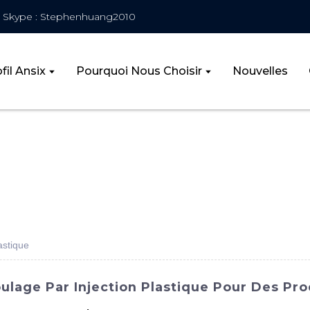
Skype : Stephenhuang2010
fil Ansix
Pourquoi Nous Choisir
Nouvelles
astique
ulage Par Injection Plastique Pour Des Pro