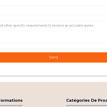
Send
formations
Catégories De Pro