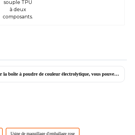
Chez Ansix pour personnaliser la boîte à poudre de couleur électrolytique, vous pouvez suivre ces étapes
Usine de maquillage d'emballage rose