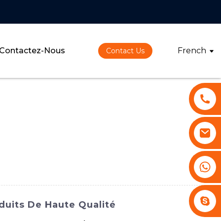
Contactez-Nous
French
Contact Us
+86 13530645990
Stephenhuang2010
duits De Haute Qualité