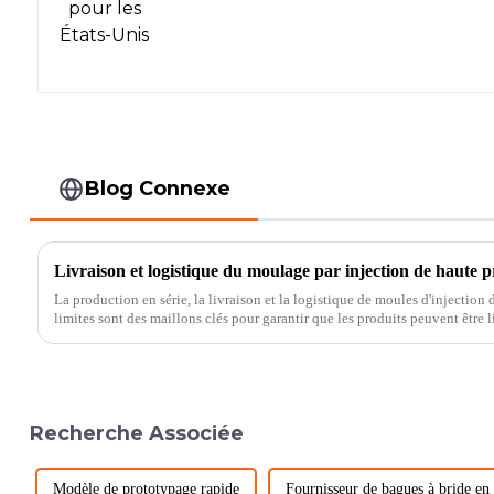
Blog Connexe
Livraison et logistique du moulage par injection de haute p
La production en série, la livraison et la logistique de moules d'injectio
limites sont des maillons clés pour garantir que les produits peuvent être
les clients sur le t...
Recherche Associée
Modèle de prototypage rapide
Fournisseur de bagues à bride en