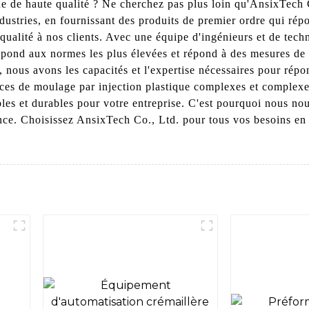
e de haute qualité ? Ne cherchez pas plus loin qu'AnsixTech 
dustries, en fournissant des produits de premier ordre qui répo
e qualité à nos clients. Avec une équipe d'ingénieurs et de te
pond aux normes les plus élevées et répond à des mesures de c
nous avons les capacités et l'expertise nécessaires pour répon
ces de moulage par injection plastique complexes et complexes
es et durables pour votre entreprise. C'est pourquoi nous nou
ce. Choisissez AnsixTech Co., Ltd. pour tous vos besoins en 