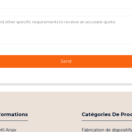
Send
formations
Catégories De Pro
fil Ansix
Fabrication de dispositi