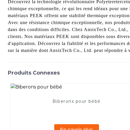
Découvrez la technologie révolutionnaire Polyetereterce
chimique exceptionnelle, ce qui les rend idéaux pour une l
matériaux PEEK offrent une stabilité thermique exceptionn
Avec une résistance chimique exceptionnelle, nos produits
dans des conditions difficiles. Chez AnsixTech Co., Ltd.
clients. Nos matériaux PEEK sont disponibles sous diver
d'application. Découvrez la fiabilité et les performances
sur la manière dont AnsixTech Co., Ltd. peut répondre à
Produits Connexes
Biberons pour bébé
En savoir plus