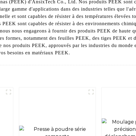
tonas (PEEK) d'AnsixTech Co., Ltd. Nos produits PEEK sont co
arge gamme d'applications dans des industries telles que l'aéro
elle et sont capables de résister à des températures élevées t
 PEEK sont capables de résister à des environnements chimiques
, nous nous engageons à fournir des produits PEEK de haute q
ses formes, notamment des feuilles PEEK, des tiges PEEK et d
 de nos produits PEEK, approuvés par les industries du monde 
 vos besoins en matériaux PEEK.