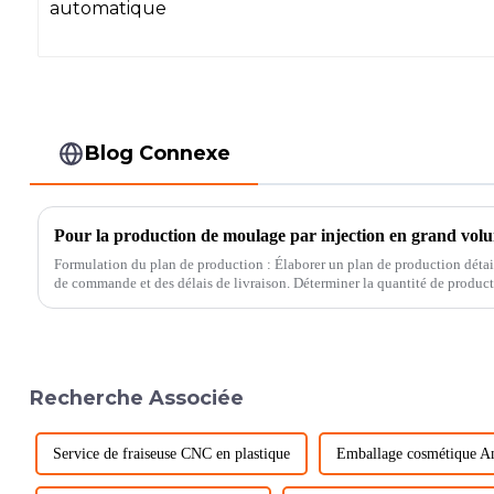
Blog Connexe
Formulation du plan de production : Élaborer un plan de production détai
de commande et des délais de livraison. Déterminer la quantité de production, le cycle de production, les
besoins en ressources de production...
Recherche Associée
Service de fraiseuse CNC en plastique
Emballage cosmétique A