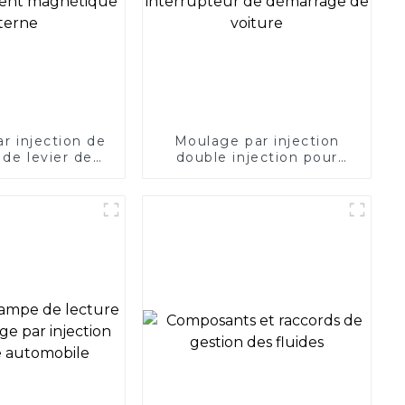
r injection de
Moulage par injection
 de levier de
double injection pour
nchement
interrupteur de
que interne
démarrage de voiture