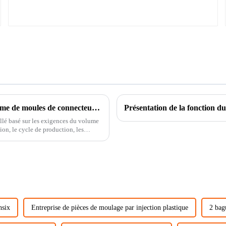
Pour la production de moulage par injection en grand volume de moules de connecteurs de précision
Présentation de la fonction du
llé basé sur les exigences du volume
nsix
Entreprise de pièces de moulage par injection plastique
2 bag