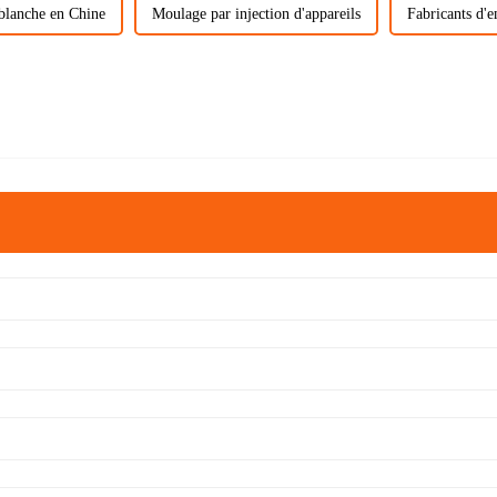
 blanche en Chine
Moulage par injection d'appareils
Fabricants d'e