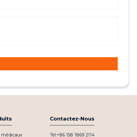
duits
Contactez-Nous
fs médicaux
Tél:+86 158 1869 2114