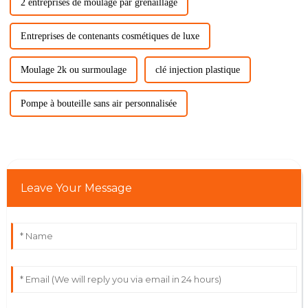
2 entreprises de moulage par grenaillage
Entreprises de contenants cosmétiques de luxe
Moulage 2k ou surmoulage
clé injection plastique
Pompe à bouteille sans air personnalisée
Leave Your Message