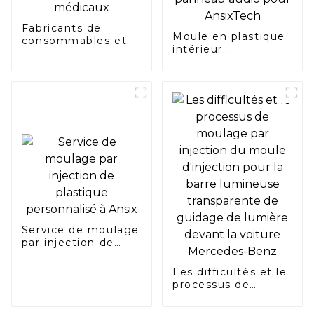
Fabricants de
Moule en plastique
consommables et
intérieur
de produits jetables
automobile pour
médicaux
panneau audio pour
AnsixTech
Service de moulage
par injection de
plastique
personnalisé à Ansix
Les difficultés et le
processus de
moulage par
injection du moule