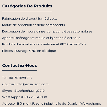
Catégories De Produits
Fabrication de dispositifs médicaux
Moule de précision et deux composants
Décoration de moule d'insertion pour pièces automobiles
Appareil ménager et moule et injection électrique
Produits d'emballage cosmétique et PET PreformCap
Pièces d'usinage CNC en plastique
Contactez-Nous
Tél:+86 158 1869 2114
Courriel : info@ansixtech.com
Skype : Stephenhuang2010
WhatsApp : +86 13530645990
Adresse : Bâtiment F, zone industrielle de Guanlan Weiyecheng,