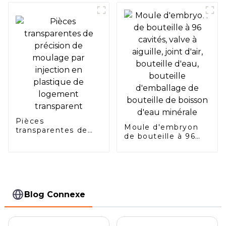
d'injection pour la
barre lumineuse
transparente de
guidage de lumière
devant la voiture
Mercedes-Benz
Pièces
Moule d'embryon
transparentes de
de bouteille à 96
précision de
cavités, valve à
moulage par
aiguille, joint d'air,
injection en
bouteille d'eau,
plastique de
bouteille
logement
d'emballage de
transparent
bouteille de boisson
Blog Connexe
d'eau minérale