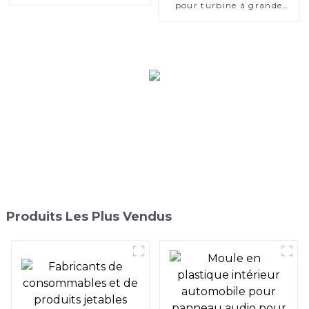
injection 2K
pour turbine à grande
vitesse pour sept pales,
cinq pales, trois pales
Produits Les Plus Vendus