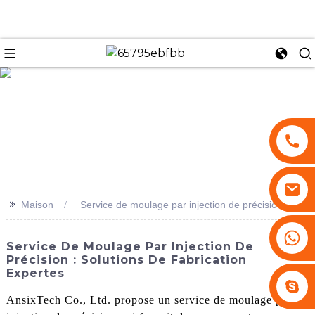
se
>>
Maison
Service de moulage par injection de précision
+86 13530645990
Service De Moulage Par Injection De
Précision : Solutions De Fabrication
Expertes
Stephenhuang2010
AnsixTech Co., Ltd. propose un service de moulage par