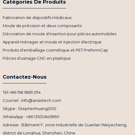
Catégories De Produits
Fabrication de dispositifs médicaux
Moule de précision et deux composants
Décoration de moule d'insertion pour pièces automobiles
Appareil ménager et moule et injection électrique
Produits d'emballage cosmétique et PET PreformCap
Pièces d'usinage CNC en plastique
Contactez-Nous
Tél:+86 158 1869 2114
Courriel : info@ansixtech.com
Skype : Stephenhuang2010
WhatsApp : +86 13530645990
Adresse : Bâtiment F, zone industrielle de Guanlan Weiyecheng,
district de Longhua, Shenzhen, Chine