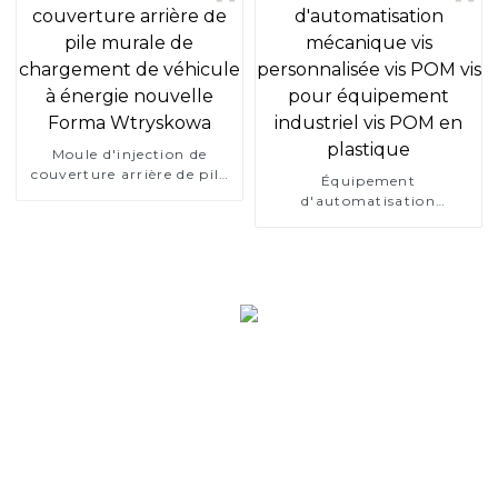
canette UPE intégré en
matériau polymère Flipper
de bouteille
Moule d'injection de
couverture arrière de pile
Équipement
murale de chargement de
d'automatisation
véhicule à énergie nouvelle
mécanique vis
Forma Wtryskowa
personnalisée vis POM vis
pour équipement
industriel vis POM en
plastique