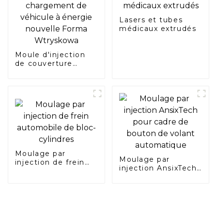
Lasers et tubes
médicaux extrudés
Moule d'injection
de couverture
arrière de pile
murale de
chargement de
véhicule à énergie
nouvelle Forma
Wtryskowa
Moulage par
Moulage par
injection de frein
injection AnsixTech
automobile de bloc-
pour cadre de
cylindres
bouton de volant
automatique