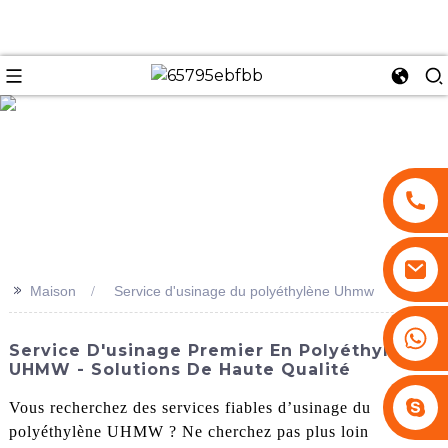
se
>>
Maison
Service d'usinage du polyéthylène Uhmw
+86 13530645990
Service D'usinage Premier En Polyéthylène
UHMW - Solutions De Haute Qualité
Stephenhuang2010
Vous recherchez des services fiables d’usinage du
polyéthylène UHMW ? Ne cherchez pas plus loin