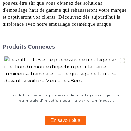
pouvez être sûr que vous obtenez des solutions
d'emballage haut de gamme qui rehausseront votre marque
et captiveront vos clients. Découvrez dès aujourd'hui la
différence avec notre emballage cosmétique unique
Produits Connexes
Les difficultés et le processus de moulage par injection
du moule d'injection pour la barre lumineuse
transparente de guidage de lumière devant la voiture
Mercedes-Benz
En savoir plus