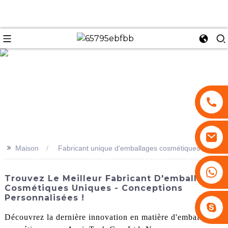
se
>>
Maison
Fabricant unique d'emballages cosmétiques
+86 13530645990
Trouvez Le Meilleur Fabricant D'emballages
Cosmétiques Uniques - Conceptions
Personnalisées !
Stephenhuang2010
Découvrez la dernière innovation en matière d'emballage