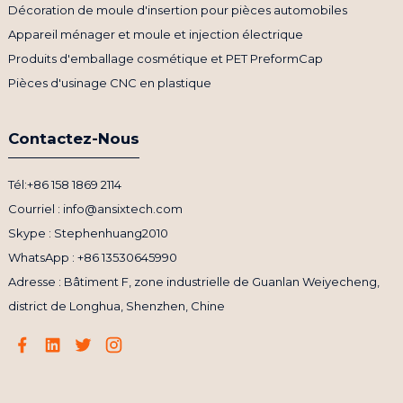
Décoration de moule d'insertion pour pièces automobiles
Appareil ménager et moule et injection électrique
Produits d'emballage cosmétique et PET PreformCap
Pièces d'usinage CNC en plastique
Contactez-Nous
Tél:+86 158 1869 2114
Courriel : info@ansixtech.com
Skype : Stephenhuang2010
WhatsApp : +86 13530645990
Adresse : Bâtiment F, zone industrielle de Guanlan Weiyecheng,
district de Longhua, Shenzhen, Chine