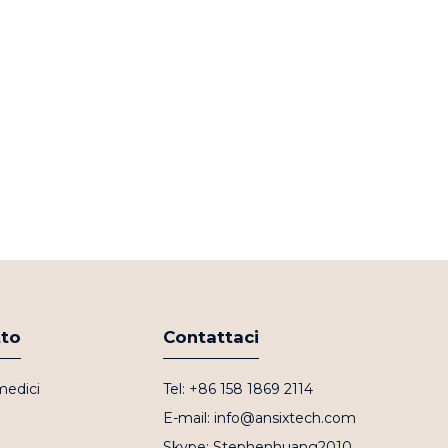
tto
Contattaci
medici
Tel: +86 158 1869 2114
E-mail: info@ansixtech.com
Skype: Stephenhuang2010