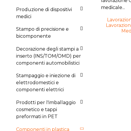
Produzione di dispositivi
medici
Lavorazio
Lavorazio
Stampo di precisione e
Medi
bicomponente
Decorazione degli stampi a
inserto (INS/TOM/OMD) per
componenti automobilistici
Stampaggio e iniezione di
elettrodomestici e
componenti elettrici
Prodotti per l'imballaggio
cosmetico e tappi
preformati in PET
Componenti in plastica