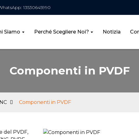
WhatsApp: 13530645990
hi Siamo
Perché Scegliere Noi?
Notizia
Con
Componenti in PVDF
CNC
Componenti in PVDF