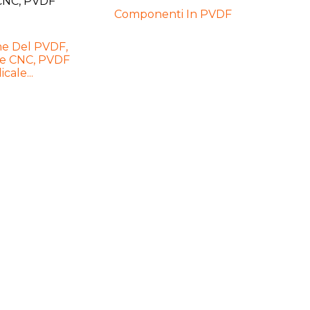
Componenti In PVDF
ne Del PVDF,
ne CNC, PVDF
cale...