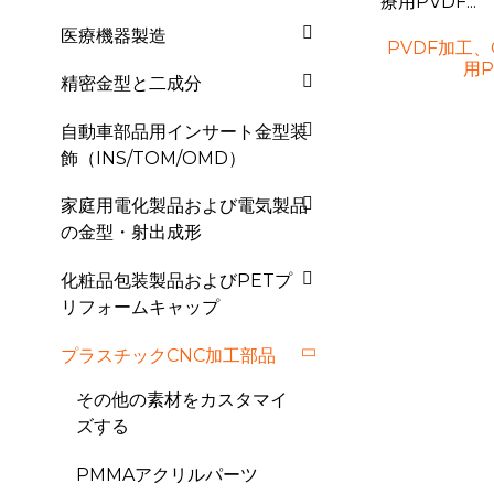
医療機器製造
PVDF加工
用PV
精密金型と二成分
自動車部品用インサート金型装
飾（INS/TOM/OMD）
家庭用電化製品および電気製品
の金型・射出成形
化粧品包装製品およびPETプ
リフォームキャップ
プラスチックCNC加工部品
その他の素材をカスタマイ
ズする
PMMAアクリルパーツ