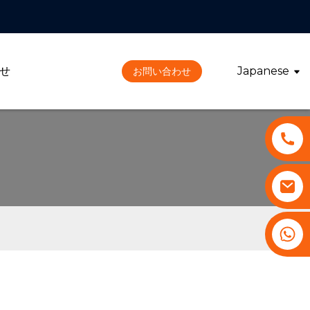
せ
Japanese
お問い合わせ
+86 13530645990