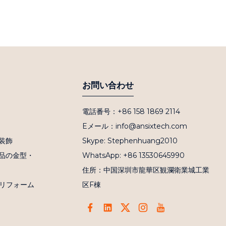
お問い合わせ
電話番号：+86 158 1869 2114
Eメール：info@ansixtech.com
装飾
Skype: Stephenhuang2010
品の金型・
WhatsApp: +86 13530645990
住所：中国深圳市龍華区観瀾衛業城工業
プリフォーム
区F棟