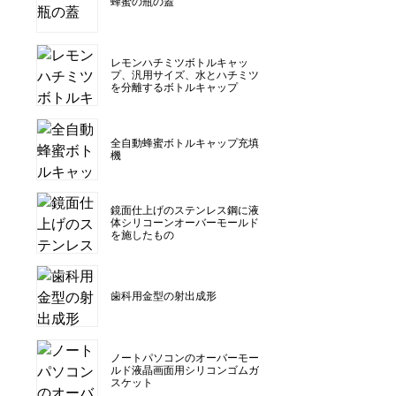
蜂蜜の瓶の蓋
レモンハチミツボトルキャッ
プ、汎用サイズ、水とハチミツ
を分離するボトルキャップ
全自動蜂蜜ボトルキャップ充填
機
鏡面仕上げのステンレス鋼に液
体シリコーンオーバーモールド
を施したもの
歯科用金型の射出成形
ノートパソコンのオーバーモー
ルド液晶画面用シリコンゴムガ
スケット