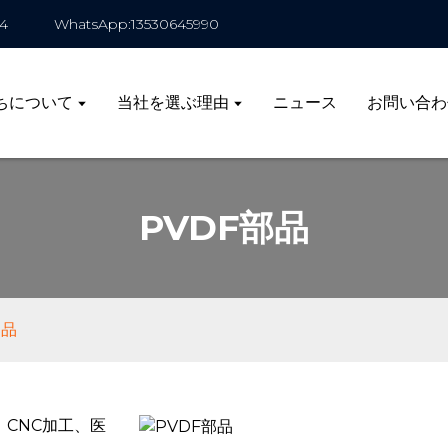
4
WhatsApp:13530645990
ちについて
当社を選ぶ理由
ニュース
お問い合わ
PVDF部品
部品