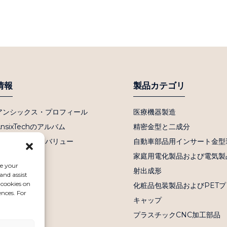
情報
製品カテゴリ
アンシックス・プロフィール
医療機器製造
AnsixTechのアルバム
精密金型と二成分
ビジョンとコアバリュー
自動車部品用インサート金型
よくある質問
家庭用電化製品および電気製
ce your
ニュース
射出成形
and assist
 cookies on
お問い合わせ
化粧品包装製品およびPET
ences. For
キャップ
プラスチックCNC加工部品