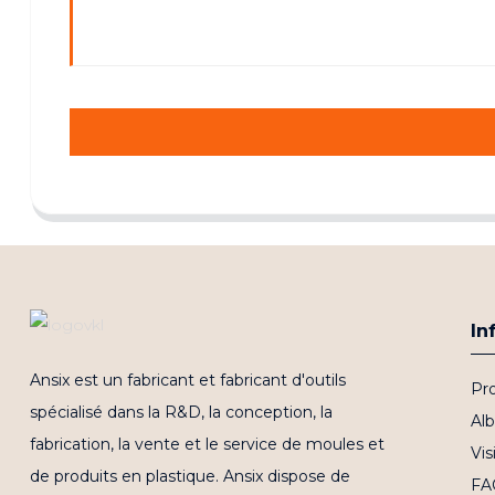
In
Ansix est un fabricant et fabricant d'outils
Pro
spécialisé dans la R&D, la conception, la
Al
fabrication, la vente et le service de moules et
Vis
de produits en plastique. Ansix dispose de
FA