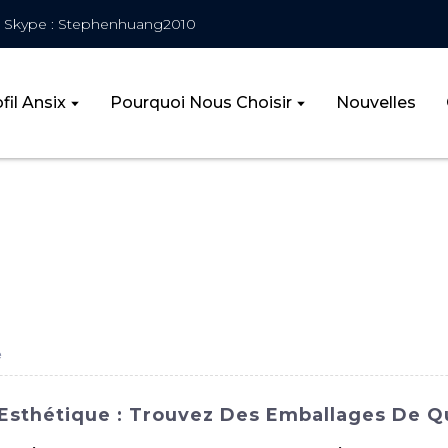
Skype : Stephenhuang2010
fil Ansix
Pourquoi Nous Choisir
Nouvelles
e
Esthétique : Trouvez Des Emballages De Qu