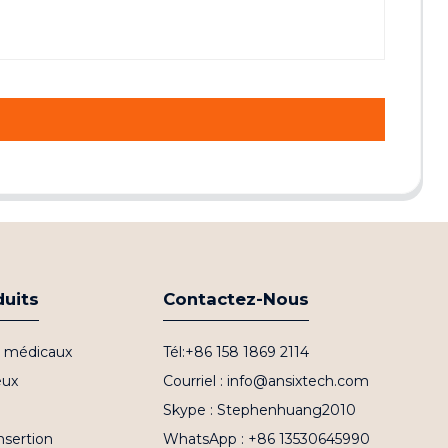
duits
Contactez-Nous
fs médicaux
Tél:+86 158 1869 2114
eux
Courriel : info@ansixtech.com
Skype : Stephenhuang2010
nsertion
WhatsApp : +86 13530645990