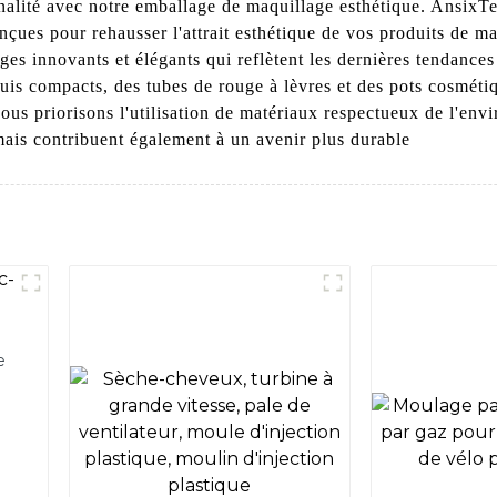
nalité avec notre emballage de maquillage esthétique. AnsixTec
çues pour rehausser l'attrait esthétique de vos produits de ma
ges innovants et élégants qui reflètent les dernières tendance
is compacts, des tubes de rouge à lèvres et des pots cosméti
us priorisons l'utilisation de matériaux respectueux de l'en
mais contribuent également à un avenir plus durable
e