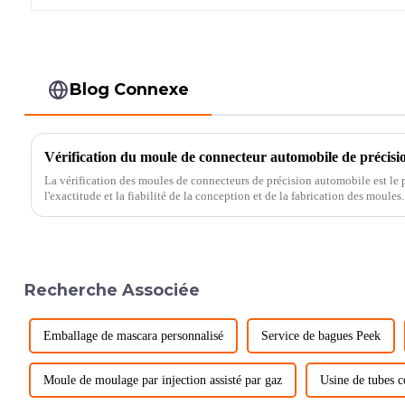
Blog Connexe
Vérification du moule de connecteur automobile de précisi
La vérification des moules de connecteurs de précision automobile est le 
l'exactitude et la fiabilité de la conception et de la fabrication des moules. Grâce à la vérification des moules
les performances, la qualité et...
Recherche Associée
Emballage de mascara personnalisé
Service de bagues Peek
Moule de moulage par injection assisté par gaz
Usine de tubes 