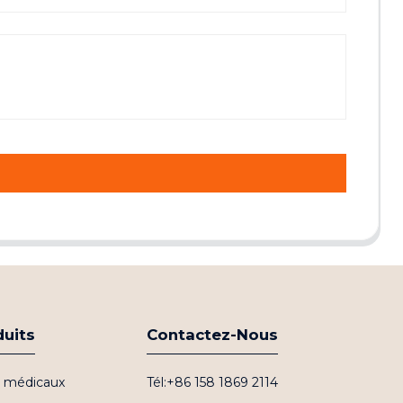
duits
Contactez-Nous
fs médicaux
Tél:+86 158 1869 2114