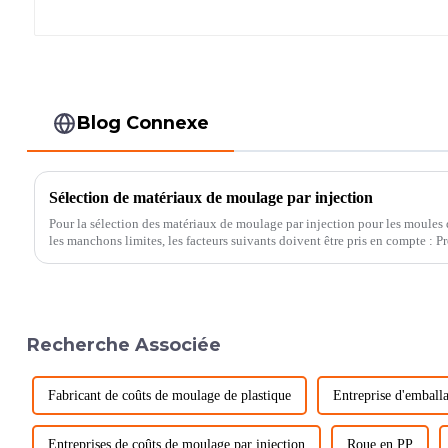
Blog Connexe
Sélection de matériaux de moulage par injection
Pour la sélection des matériaux de moulage par injection pour les moules 
les manchons limites, les facteurs suivants doivent être pris en compte : P
moulage par injection...
Recherche Associée
Fabricant de coûts de moulage de plastique
Entreprise d'emball
Entreprises de coûts de moulage par injection
Roue en PP