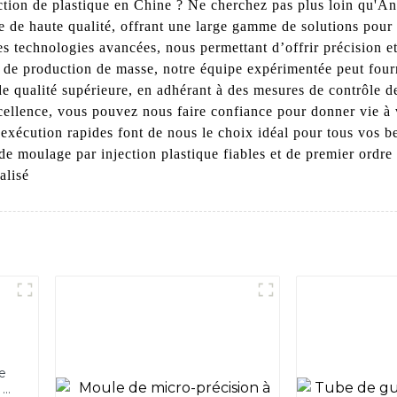
ction de plastique en Chine ? Ne cherchez pas plus loin qu'
ue de haute qualité, offrant une large gamme de solutions pour
es technologies avancées, nous permettant d’offrir précision e
de production de masse, notre équipe expérimentée peut fourn
 qualité supérieure, en adhérant à des mesures de contrôle de
cellence, vous pouvez nous faire confiance pour donner vie à 
d'exécution rapides font de nous le choix idéal pour tous vos b
de moulage par injection plastique fiables et de premier ordr
alisé
e
à