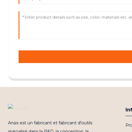
In
Ansix est un fabricant et fabricant d'outils
Pro
spécialisé dans la R&D, la conception, la