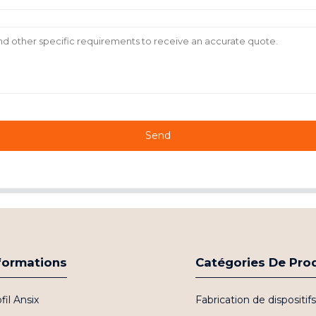
Send
formations
Catégories De Pro
fil Ansix
Fabrication de dispositi