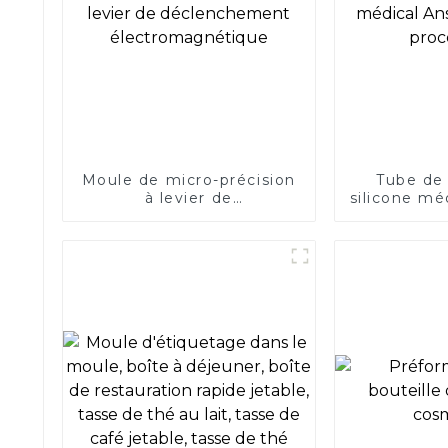
Moule de micro-précision
Tube de
à levier de
silicone mé
déclenchement
pour le 
électromagnétique