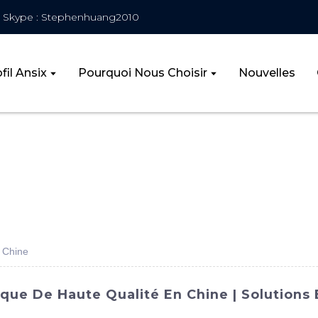
Skype : Stephenhuang2010
fil Ansix
Pourquoi Nous Choisir
Nouvelles
n Chine
ique De Haute Qualité En Chine | Solutions