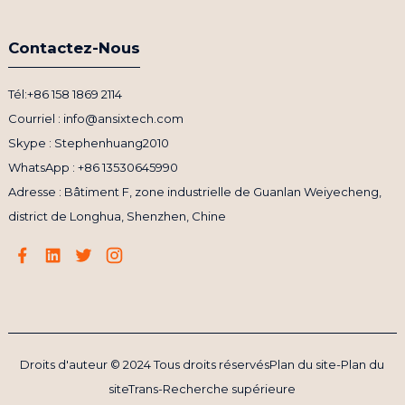
Contactez-Nous
Tél:+86 158 1869 2114
Courriel : info@ansixtech.com
Skype : Stephenhuang2010
WhatsApp : +86 13530645990
Adresse : Bâtiment F, zone industrielle de Guanlan Weiyecheng,
district de Longhua, Shenzhen, Chine
Droits d'auteur © 2024 Tous droits réservés
Plan du site
-
Plan du
siteTrans
-
Recherche supérieure