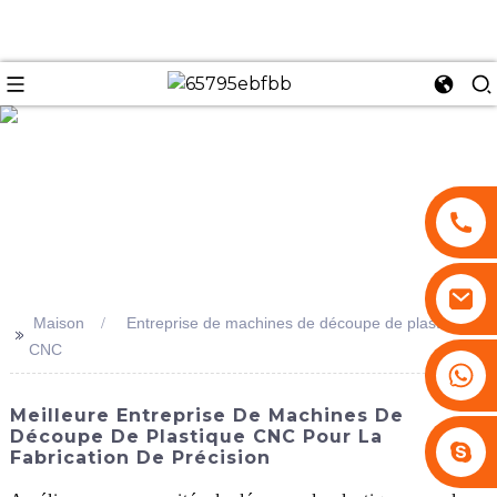
se
Maison
Entreprise de machines de découpe de plastique
>>
CNC
+86 13530645990
Meilleure Entreprise De Machines De
Découpe De Plastique CNC Pour La
Stephenhuang2010
Fabrication De Précision