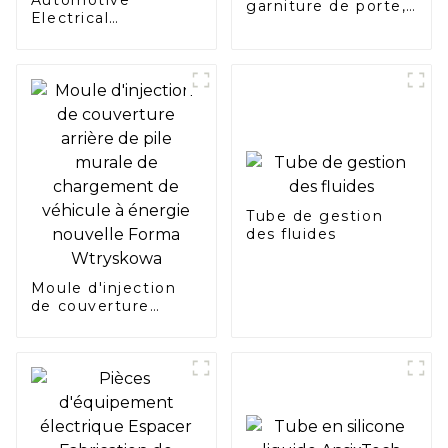
garniture de porte,
Electrical
panneau d'injection
Connector Injection
intérieur
Mold Moulage Par
automobile
Injection
Tube de gestion
des fluides
Moule d'injection
de couverture
arrière de pile
murale de
chargement de
véhicule à énergie
nouvelle Forma
Wtryskowa