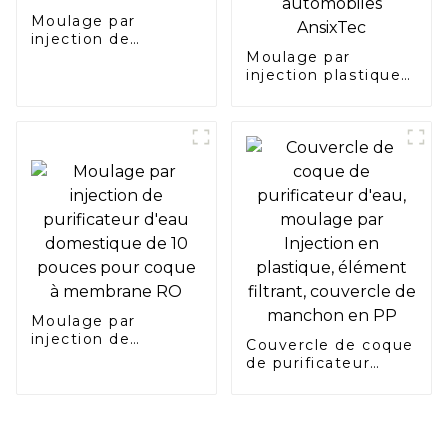
Moulage par
injection de
dispositifs médicaux
Moulage par
injection plastique
pour interrupteur
de bateau, appareils
automobiles
AnsixTec
Moulage par
injection de
Couvercle de coque
purificateur d'eau
de purificateur
domestique de 10
d'eau, moulage par
pouces pour coque
Injection en
à membrane RO
plastique, élément
filtrant, couvercle