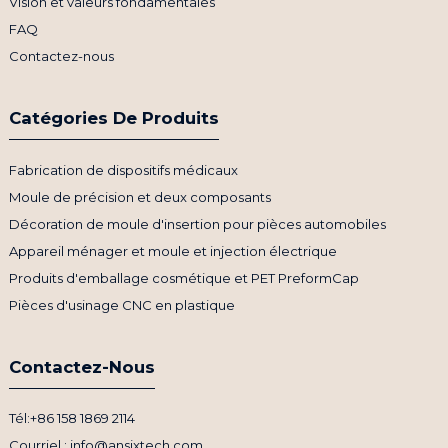
Vision et valeurs fondamentales
FAQ
Contactez-nous
Catégories De Produits
Fabrication de dispositifs médicaux
Moule de précision et deux composants
Décoration de moule d'insertion pour pièces automobiles
Appareil ménager et moule et injection électrique
Produits d'emballage cosmétique et PET PreformCap
Pièces d'usinage CNC en plastique
Contactez-Nous
Tél:+86 158 1869 2114
Courriel : info@ansixtech.com