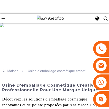
se
>>
Maison
Usine d'emballage cosmétique créatif
+86 13530645990
Usine D'emballage Cosmétique Créative
Professionnelle Pour Une Marque Unique
Stephenhuang2010
Découvrez les solutions d'emballage cosmétique
innovantes et de pointe proposées par AnsixTech Co., Ltd.