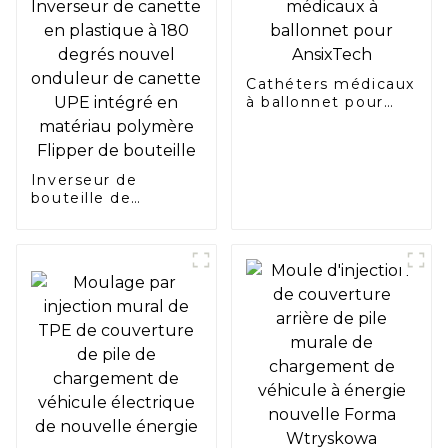
Cathéters médicaux
à ballonnet pour
AnsixTech
Inverseur de
bouteille de
préforme
personnalisé
autolubrifiant
Inverseur de
canette en
plastique à 180
degrés nouvel
onduleur de
canette UPE
intégré en matériau
polymère Flipper de
bouteille