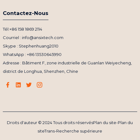
Contactez-Nous
Tél:+86 158 1869 2114
Courriel : info@ansixtech.com
Skype : Stephenhuang2010
WhatsApp : +86 13530645990
Adresse : Bâtiment F, zone industrielle de Guanlan Weiyecheng,
district de Longhua, Shenzhen, Chine
Droits d'auteur © 2024 Tous droits réservés
Plan du site
-
Plan du
siteTrans
-
Recherche supérieure