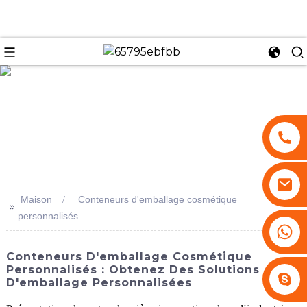
se
Maison
Conteneurs d'emballage cosmétique
>>
personnalisés
+86 13530645990
Conteneurs D'emballage Cosmétique
Personnalisés : Obtenez Des Solutions
Stephenhuang2010
D'emballage Personnalisées