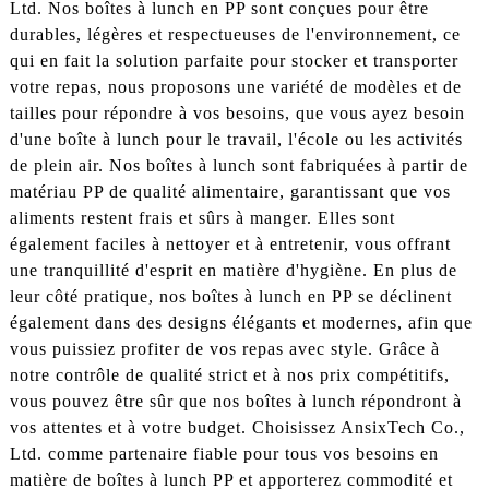
Ltd. Nos boîtes à lunch en PP sont conçues pour être
durables, légères et respectueuses de l'environnement, ce
qui en fait la solution parfaite pour stocker et transporter
votre repas, nous proposons une variété de modèles et de
tailles pour répondre à vos besoins, que vous ayez besoin
d'une boîte à lunch pour le travail, l'école ou les activités
de plein air. Nos boîtes à lunch sont fabriquées à partir de
matériau PP de qualité alimentaire, garantissant que vos
aliments restent frais et sûrs à manger. Elles sont
également faciles à nettoyer et à entretenir, vous offrant
une tranquillité d'esprit en matière d'hygiène. En plus de
leur côté pratique, nos boîtes à lunch en PP se déclinent
également dans des designs élégants et modernes, afin que
vous puissiez profiter de vos repas avec style. Grâce à
notre contrôle de qualité strict et à nos prix compétitifs,
vous pouvez être sûr que nos boîtes à lunch répondront à
vos attentes et à votre budget. Choisissez AnsixTech Co.,
Ltd. comme partenaire fiable pour tous vos besoins en
matière de boîtes à lunch PP et apporterez commodité et