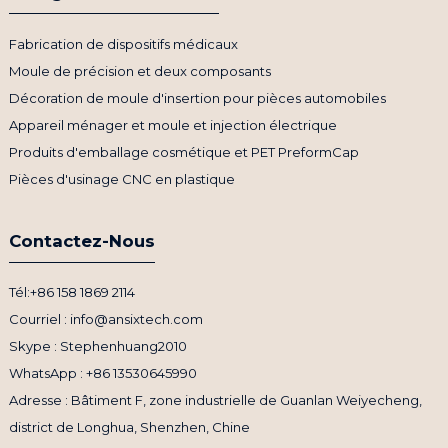
Fabrication de dispositifs médicaux
Moule de précision et deux composants
Décoration de moule d'insertion pour pièces automobiles
Appareil ménager et moule et injection électrique
Produits d'emballage cosmétique et PET PreformCap
Pièces d'usinage CNC en plastique
Contactez-Nous
Tél:+86 158 1869 2114
Courriel : info@ansixtech.com
Skype : Stephenhuang2010
WhatsApp : +86 13530645990
Adresse : Bâtiment F, zone industrielle de Guanlan Weiyecheng,
district de Longhua, Shenzhen, Chine