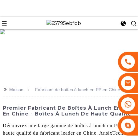
se
>>
Maison
Fabricant de boîtes à lunch en PP en Chine
+86 13530645990
Premier Fabricant De Boîtes À Lunch En PP
En Chine - Boîtes À Lunch De Haute Qualité
Stephenhuang2010
Découvrez une large gamme de boîtes à lunch en PP de
haute qualité du fabricant leader en Chine, AnsixTech Co.,