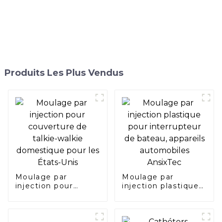
de guidage en forme de T
Produits Les Plus Vendus
Moulage par
Moulage par
injection pour
injection plastique
couverture de
pour interrupteur
talkie-walkie
de bateau, appareils
domestique pour
automobiles
les États-Unis
AnsixTec