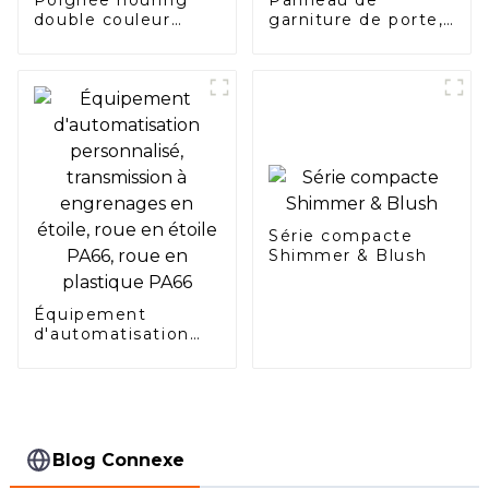
double couleur
garniture de porte,
moulage par
panneau d'injection
injection 2K
intérieur
automobile
Série compacte
Shimmer & Blush
Équipement
d'automatisation
personnalisé,
transmission à
engrenages en
étoile, roue en
étoile PA66, roue en
plastique PA66
Blog Connexe