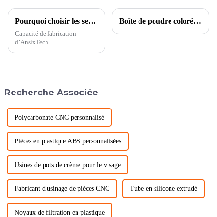
Pourquoi choisir les services d'injection plastique personnalisés d'AnsixTech ?
Boîte de poudre colorée galvanisée-détails du produit
Capacité de fabrication
d’AnsixTech
Recherche Associée
Polycarbonate CNC personnalisé
Pièces en plastique ABS personnalisées
Usines de pots de crème pour le visage
Fabricant d'usinage de pièces CNC
Tube en silicone extrudé
Noyaux de filtration en plastique