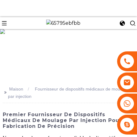
se
Maison
Fournisseur de dispositifs médicaux de moulage
>>
par injection
+86 13530645990
Premier Fournisseur De Dispositifs
Médicaux De Moulage Par Injection Pour La
Stephenhuang2010
Fabrication De Précision