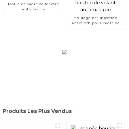
la voiture Mercedes-Benz
Moule de cadre de fenêtre
automobile
Moulage par injection
AnsixTech pour cadre de
bouton de volant
automatique
Produits Les Plus Vendus