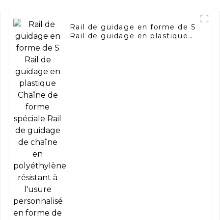
Rail de guidage en forme de S
Rail de guidage en plastique
Chaîne de forme spéciale Rail
de guidage de chaîne en
polyéthylène résistant à
l'usure personnalisé en forme
de U Rail de guidage à une et
double rangée en forme de K
Rail coulissant Rainure de
guidage en forme de T