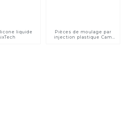
licone liquide
Pièces de moulage par
ixTech
injection plastique Cam
POM