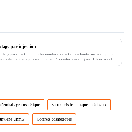
lage par injection
ulage par injection pour les moules d'injection de haute précision pour
vants doivent être pris en compte : Propriétés mécaniques : Choisissez le
 d’emballage cosmétique
y compris les masques médicaux
yéthylène Uhmw
Coffrets cosmétiques