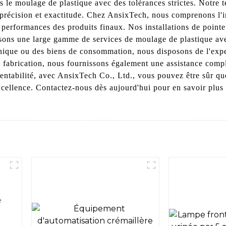
s le moulage de plastique avec des tolérances strictes. Notre
 précision et exactitude. Chez AnsixTech, nous comprenons l'i
s performances des produits finaux. Nos installations de point
osons une large gamme de services de moulage de plastique avec
tronique ou des biens de consommation, nous disposons de l'exp
 fabrication, nous fournissons également une assistance compl
 Rentabilité, avec AnsixTech Co., Ltd., vous pouvez être sûr q
 excellence. Contactez-nous dès aujourd'hui pour en savoir pl
e