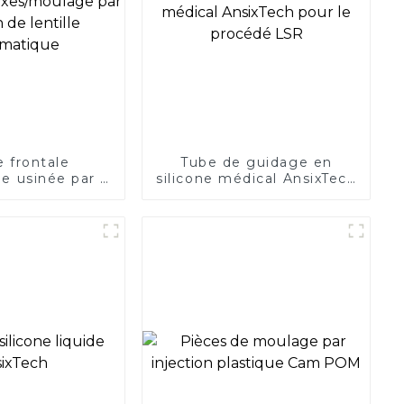
 frontale
Tube de guidage en
e usinée par 5
silicone médical AnsixTech
oulage par
pour le procédé LSR
n de lentille
matique