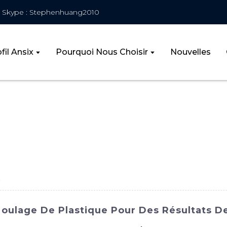
Skype : Stephenhuang2010
fil Ansix
Pourquoi Nous Choisir
Nouvelles
e
Moulage De Plastique Pour Des Résultats De