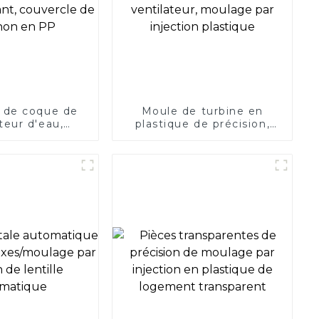
 de coque de
Moule de turbine en
ateur d'eau,
plastique de précision,
r Injection en
pales de Turbine, moulage
ue, élément
par injection, ventilateur,
 couvercle de
moulage par injection
on en PP
plastique