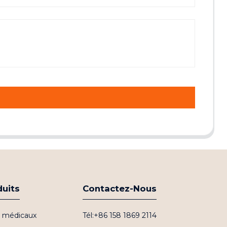
duits
Contactez-Nous
fs médicaux
Tél:+86 158 1869 2114