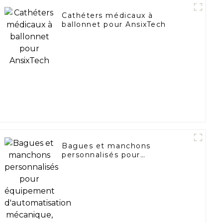
Cathéters médicaux à
ballonnet pour AnsixTech
Bagues et manchons
personnalisés pour
équipement d'automatisation
mécanique, bague PA66