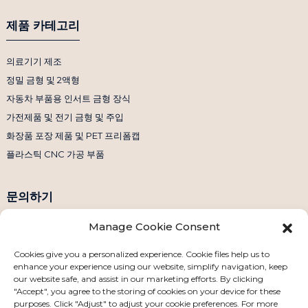
제품 카테고리
의료기기 제조
정밀 금형 및 2액형
자동차 부품용 인서트 금형 장식
가전제품 및 전기 금형 및 주입
화장품 포장 제품 및 PET 프리폼캡
플라스틱 CNC 가공 부품
문의하기
Manage Cookie Consent
전화번호: +86 158 1869 2114
이메일: info@ansixtech.com
Cookies give you a personalized experience. Cookie files help us to
enhance your experience using our website, simplify navigation, keep
스카이프: Stephenhuang2010
our website safe, and assist in our marketing efforts. By clicking
왓츠앱: +86 13530645990
"Accept", you agree to the storing of cookies on your device for these
purposes. Click "Adjust" to adjust your cookie preferences. For more
주소: 중국 선전시 룽화구 관란웨이예청 공업단지 F동