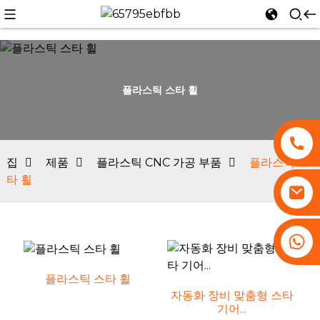
플라스틱 스타 휠
n
집
제품
플라스틱 CNC 가공 부품
플라스틱 스
타 휠
+86 13530645990
플라스틱 스타 휠
자동화 장비 맞춤형 스타
기어...