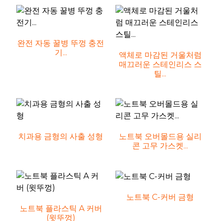
완전 자동 꿀병 뚜껑 충전
기...
액체로 마감된 거울처럼
매끄러운 스테인리스 스
틸...
치과용 금형의 사출 성형
노트북 오버몰드용 실리
콘 고무 가스켓...
노트북 C-커버 금형
노트북 플라스틱 A 커버
(윗뚜껑)