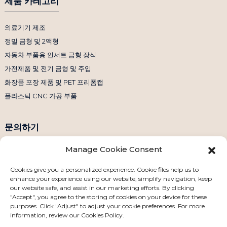
제품 카테고리
의료기기 제조
정밀 금형 및 2액형
자동차 부품용 인서트 금형 장식
가전제품 및 전기 금형 및 주입
화장품 포장 제품 및 PET 프리폼캡
플라스틱 CNC 가공 부품
문의하기
Manage Cookie Consent
전화번호: +86 158 1869 2114
이메일: info@ansixtech.com
Cookies give you a personalized experience. Cookie files help us to
enhance your experience using our website, simplify navigation, keep
스카이프: Stephenhuang2010
our website safe, and assist in our marketing efforts. By clicking
왓츠앱: +86 13530645990
"Accept", you agree to the storing of cookies on your device for these
purposes. Click "Adjust" to adjust your cookie preferences. For more
주소: 중국 선전시 룽화구 관란웨이예청 공업단지 F동
information, review our Cookies Policy.