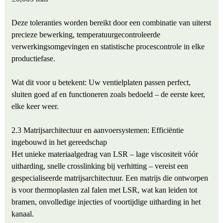
Deze toleranties worden bereikt door een combinatie van uiterst
precieze bewerking, temperatuurgecontroleerde
verwerkingsomgevingen en statistische procescontrole in elke
productiefase.
Wat dit voor u betekent: Uw ventielplaten passen perfect,
sluiten goed af en functioneren zoals bedoeld – de eerste keer,
elke keer weer.
2.3 Matrijsarchitectuur en aanvoersystemen: Efficiëntie
ingebouwd in het gereedschap
Het unieke materiaalgedrag van LSR – lage viscositeit vóór
uitharding, snelle crosslinking bij verhitting – vereist een
gespecialiseerde matrijsarchitectuur. Een matrijs die ontworpen
is voor thermoplasten zal falen met LSR, wat kan leiden tot
bramen, onvolledige injecties of voortijdige uitharding in het
kanaal.