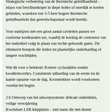
Strategische verbetering van de thermische geleidbaarheid –
inlays van berylliumkoper in diepe holtes of moeilijk te koelen
gebieden, waardoor een 3-5 keer hogere thermische
geleidbaarheid dan gereedschapsstaal wordt bereikt.
Voor matrijzen met een groot aantal caviteiten passen we
conforme koelkanalen toe, waarbij de koeling de contouren van
het onderdeel volgt in plaats van rechte geboorde gaten. Dit
elimineert hotspots die leiden tot plaatselijke onderharding of
langere wachttijden.
Wat dit voor u betekent: Kortere cyclustijden zonder
kwaliteitsverlies. Consistente uitharding van de eerste tot de
laatste opname van de dag. Kromtrekken wordt voorkomen
voordat het begint.
2.6 Ontwerp van het uitwerpsysteem: delicate onderdelen,
veilige verwijdering
Kwetsbare LSR-klepplaten – met name die met dunne