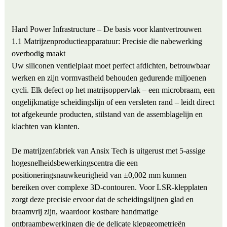
Hard Power Infrastructure – De basis voor klantvertrouwen
1.1 Matrijzenproductieapparatuur: Precisie die nabewerking
overbodig maakt
Uw siliconen ventielplaat moet perfect afdichten, betrouwbaar
werken en zijn vormvastheid behouden gedurende miljoenen
cycli. Elk defect op het matrijsoppervlak – een microbraam, een
ongelijkmatige scheidingslijn of een versleten rand – leidt direct
tot afgekeurde producten, stilstand van de assemblagelijn en
klachten van klanten.
De matrijzenfabriek van Ansix Tech is uitgerust met 5-assige
hogesnelheidsbewerkingscentra die een
positioneringsnauwkeurigheid van ±0,002 mm kunnen
bereiken over complexe 3D-contouren. Voor LSR-klepplaten
zorgt deze precisie ervoor dat de scheidingslijnen glad en
braamvrij zijn, waardoor kostbare handmatige
ontbraambewerkingen die de delicate klepgeometrieën