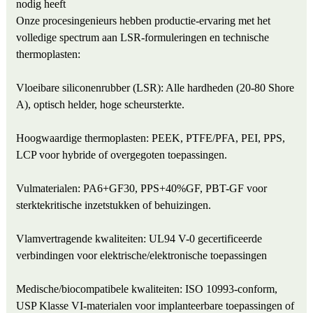
nodig heeft
Onze procesingenieurs hebben productie-ervaring met het
volledige spectrum aan LSR-formuleringen en technische
thermoplasten:
Vloeibare siliconenrubber (LSR): Alle hardheden (20-80 Shore
A), optisch helder, hoge scheursterkte.
Hoogwaardige thermoplasten: PEEK, PTFE/PFA, PEI, PPS,
LCP voor hybride of overgegoten toepassingen.
Vulmaterialen: PA6+GF30, PPS+40%GF, PBT-GF voor
sterktekritische inzetstukken of behuizingen.
Vlamvertragende kwaliteiten: UL94 V-0 gecertificeerde
verbindingen voor elektrische/elektronische toepassingen
Medische/biocompatibele kwaliteiten: ISO 10993-conform,
USP Klasse VI-materialen voor implanteerbare toepassingen of