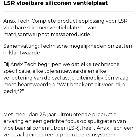
LSR vloeibare siliconen ventielplaat
Ansix Tech: Complete productieoplossing voor LSR
vloeibare siliconen ventielplaten – van
matrijsontwerp tot massaproductie
Samenvatting: Technische mogelijkheden omzetten
in klantwaarde
Bij Ansix Tech begrijpen we dat elke technische
specificatie, elke tolerantiewaarde en elke
verbetering van de cyclustijd uiteindelijk één vraag
moet beantwoorden: "Wat betekent dit voor mijn
bedrijf?"
Met meer dan 28 jaar uitmuntende productie-
ervaring en een gerichte focus op spuitgieten van
vloeibaar siliconenrubber (LSR), heeft Ansix Tech een
verticaal geïntegreerd productie-ecosysteem