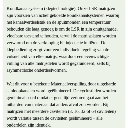
Koudkanaalsysteem (kleptechnologie): Onze LSR-matrijzen
zijn voorzien van actief gekoelde koudkanaalsystemen waarbij
het kanaalverdeelstuk en de spuitmonden een temperatuur
behouden die laag genoeg is om de LSR in zijn onuitgeharde,
vloeibare toestand te houden, terwijl de matrijsplaten worden
verwarmd om de verknoping bij injectie te initiëren. De
klepbediening zorgt voor een individuele regeling van de
vulsnelheid van elke matrijs, waardoor een evenwichtige
vulling van alle matrijsdelen wordt gegarandeerd, zelfs bij
asymmetrische onderdeelvormen.
Wat dit voor u betekent: Materiaalverspilling door uitgeharde
aanloopkanalen wordt geëlimineerd. De cyclustijden worden
geminimaliseerd omdat er geen tijd verloren gaat aan het
uitharden van materiaal dat anders afval zou worden. Bij
matrijzen met meerdere caviteiten (8, 16, 32 of 64 caviteiten)
wordt variatie tussen de caviteiten geëlimineerd – alle
onderdelen zijn identiek.