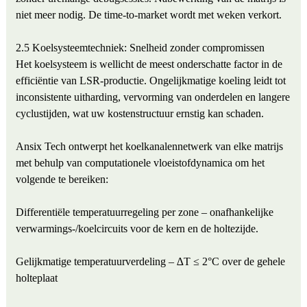
niet meer nodig. De time-to-market wordt met weken verkort.
2.5 Koelsysteemtechniek: Snelheid zonder compromissen
Het koelsysteem is wellicht de meest onderschatte factor in de
efficiëntie van LSR-productie. Ongelijkmatige koeling leidt tot
inconsistente uitharding, vervorming van onderdelen en langere
cyclustijden, wat uw kostenstructuur ernstig kan schaden.
Ansix Tech ontwerpt het koelkanalennetwerk van elke matrijs
met behulp van computationele vloeistofdynamica om het
volgende te bereiken:
Differentiële temperatuurregeling per zone – onafhankelijke
verwarmings-/koelcircuits voor de kern en de holtezijde.
Gelijkmatige temperatuurverdeling – ∆T ≤ 2°C over de gehele
holteplaat