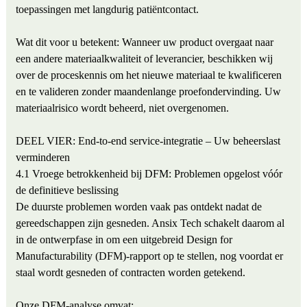
toepassingen met langdurig patiëntcontact.
Wat dit voor u betekent: Wanneer uw product overgaat naar
een andere materiaalkwaliteit of leverancier, beschikken wij
over de proceskennis om het nieuwe materiaal te kwalificeren
en te valideren zonder maandenlange proefondervinding. Uw
materiaalrisico wordt beheerd, niet overgenomen.
DEEL VIER: End-to-end service-integratie – Uw beheerslast
verminderen
4.1 Vroege betrokkenheid bij DFM: Problemen opgelost vóór
de definitieve beslissing
De duurste problemen worden vaak pas ontdekt nadat de
gereedschappen zijn gesneden. Ansix Tech schakelt daarom al
in de ontwerpfase in om een ​​uitgebreid Design for
Manufacturability (DFM)-rapport op te stellen, nog voordat er
staal wordt gesneden of contracten worden getekend.
Onze DFM-analyse omvat: