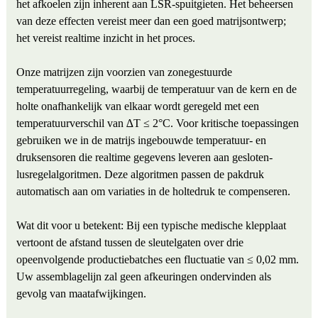
het afkoelen zijn inherent aan LSR-spuitgieten. Het beheersen
van deze effecten vereist meer dan een goed matrijsontwerp;
het vereist realtime inzicht in het proces.
Onze matrijzen zijn voorzien van zonegestuurde
temperatuurregeling, waarbij de temperatuur van de kern en de
holte onafhankelijk van elkaar wordt geregeld met een
temperatuurverschil van ∆T ≤ 2°C. Voor kritische toepassingen
gebruiken we in de matrijs ingebouwde temperatuur- en
druksensoren die realtime gegevens leveren aan gesloten-
lusregelalgoritmen. Deze algoritmen passen de pakdruk
automatisch aan om variaties in de holtedruk te compenseren.
Wat dit voor u betekent: Bij een typische medische klepplaat
vertoont de afstand tussen de sleutelgaten over drie
opeenvolgende productiebatches een fluctuatie van ≤ 0,02 mm.
Uw assemblagelijn zal geen afkeuringen ondervinden als
gevolg van maatafwijkingen.