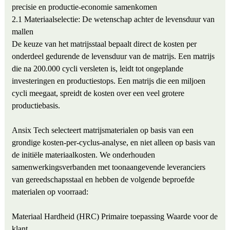
precisie en productie-economie samenkomen
2.1 Materiaalselectie: De wetenschap achter de levensduur van
mallen
De keuze van het matrijsstaal bepaalt direct de kosten per
onderdeel gedurende de levensduur van de matrijs. Een matrijs
die na 200.000 cycli versleten is, leidt tot ongeplande
investeringen en productiestops. Een matrijs die een miljoen
cycli meegaat, spreidt de kosten over een veel grotere
productiebasis.
Ansix Tech selecteert matrijsmaterialen op basis van een
grondige kosten-per-cyclus-analyse, en niet alleen op basis van
de initiële materiaalkosten. We onderhouden
samenwerkingsverbanden met toonaangevende leveranciers
van gereedschapsstaal en hebben de volgende beproefde
materialen op voorraad:
Materiaal
Hardheid (HRC)
Primaire toepassing
Waarde voor de
klant