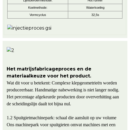
Lijmtoevoermethode:
Hot runner
Koelmethode:
Waterkoeling
Vormcyclus
32,5s
Het matrijsfabricageproces en de
materiaalkeuze voor het product.
Wat dit voor u betekent: Complexe klepgeometrieën worden
produceerbaar. Handmatige nabewerking is niet langer nodig.
Het percentage afgekeurde producten door oververhitting aan
de scheidingslijn daalt tot bijna nul.
1.2 Spuitgietmachinepark: schaal die aansluit op uw volume
Ons machinepark voor spuitgieten omvat machines met een