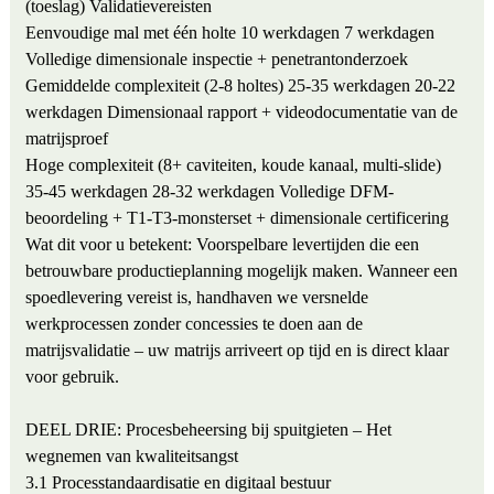
(toeslag)
Validatievereisten
Eenvoudige mal met één holte
10 werkdagen
7 werkdagen
Volledige dimensionale inspectie + penetrantonderzoek
Gemiddelde complexiteit (2-8 holtes)
25-35 werkdagen
20-22
werkdagen
Dimensionaal rapport + videodocumentatie van de
matrijsproef
Hoge complexiteit (8+ caviteiten, koude kanaal, multi-slide)
35-45 werkdagen
28-32 werkdagen
Volledige DFM-
beoordeling + T1-T3-monsterset + dimensionale certificering
Wat dit voor u betekent: Voorspelbare levertijden die een
betrouwbare productieplanning mogelijk maken. Wanneer een
spoedlevering vereist is, handhaven we versnelde
werkprocessen zonder concessies te doen aan de
matrijsvalidatie – uw matrijs arriveert op tijd en is direct klaar
voor gebruik.
DEEL DRIE: Procesbeheersing bij spuitgieten – Het
wegnemen van kwaliteitsangst
3.1 Processtandaardisatie en digitaal bestuur