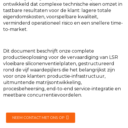
ontwikkeld dat complexe technische eisen omzet in
tastbare resultaten voor de klant: lagere totale
eigendomskosten, voorspelbare kwaliteit,
verminderd operationeel risico en een snellere time-
to-market.
Dit document beschrijft onze complete
productieoplossing voor de vervaardiging van LSR
vloeibare siliconenventielplaten, gestructureerd
rond de vijf waardepijlers die het belangrijkst zijn
voor onze klanten: productie-infrastructuur,
uitmuntende matrijsontwikkeling,
procesbeheersing, end-to-end service-integratie en
meetbare concurrentievoordelen.
NEEM CONTACT MET ONS OP