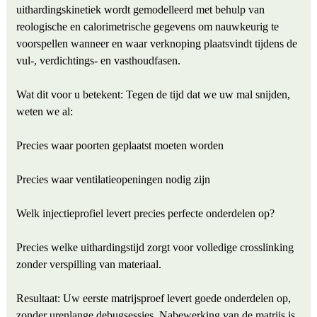
uithardingskinetiek wordt gemodelleerd met behulp van
reologische en calorimetrische gegevens om nauwkeurig te
voorspellen wanneer en waar verknoping plaatsvindt tijdens de
vul-, verdichtings- en vasthoudfasen.
Wat dit voor u betekent: Tegen de tijd dat we uw mal snijden,
weten we al:
Precies waar poorten geplaatst moeten worden
Precies waar ventilatieopeningen nodig zijn
Welk injectieprofiel levert precies perfecte onderdelen op?
Precies welke uithardingstijd zorgt voor volledige crosslinking
zonder verspilling van materiaal.
Resultaat: Uw eerste matrijsproef levert goede onderdelen op,
zonder urenlange debugsessies. Nabewerking van de matrijs is