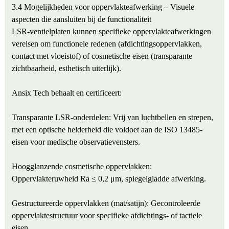
3.4 Mogelijkheden voor oppervlakteafwerking – Visuele
aspecten die aansluiten bij de functionaliteit
LSR-ventielplaten kunnen specifieke oppervlakteafwerkingen
vereisen om functionele redenen (afdichtingsoppervlakken,
contact met vloeistof) of cosmetische eisen (transparante
zichtbaarheid, esthetisch uiterlijk).
Ansix Tech behaalt en certificeert:
Transparante LSR-onderdelen: Vrij van luchtbellen en strepen,
met een optische helderheid die voldoet aan de ISO 13485-
eisen voor medische observatievensters.
Hoogglanzende cosmetische oppervlakken:
Oppervlakteruwheid Ra ≤ 0,2 μm, spiegelgladde afwerking.
Gestructureerde oppervlakken (mat/satijn): Gecontroleerde
oppervlaktestructuur voor specifieke afdichtings- of tactiele
eisen.