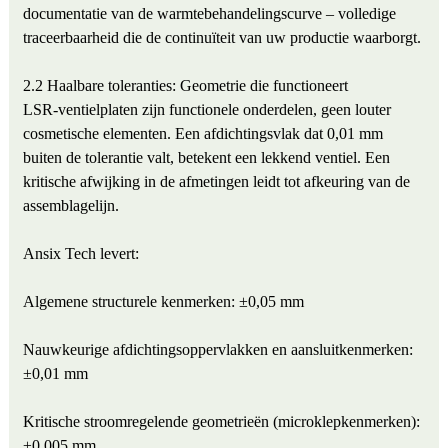
documentatie van de warmtebehandelingscurve – volledige
traceerbaarheid die de continuïteit van uw productie waarborgt.
2.2 Haalbare toleranties: Geometrie die functioneert
LSR-ventielplaten zijn functionele onderdelen, geen louter
cosmetische elementen. Een afdichtingsvlak dat 0,01 mm
buiten de tolerantie valt, betekent een lekkend ventiel. Een
kritische afwijking in de afmetingen leidt tot afkeuring van de
assemblagelijn.
Ansix Tech levert:
Algemene structurele kenmerken: ±0,05 mm
Nauwkeurige afdichtingsoppervlakken en aansluitkenmerken:
±0,01 mm
Kritische stroomregelende geometrieën (microklepkenmerken):
±0,005 mm