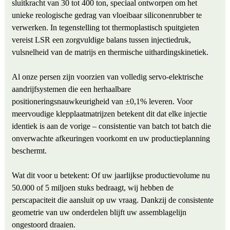
sluitkracht van 30 tot 400 ton, speciaal ontworpen om het
unieke reologische gedrag van vloeibaar siliconenrubber te
verwerken. In tegenstelling tot thermoplastisch spuitgieten
vereist LSR een zorgvuldige balans tussen injectiedruk,
vulsnelheid van de matrijs en thermische uithardingskinetiek.
Al onze persen zijn voorzien van volledig servo-elektrische
aandrijfsystemen die een herhaalbare
positioneringsnauwkeurigheid van ±0,1% leveren. Voor
meervoudige klepplaatmatrijzen betekent dit dat elke injectie
identiek is aan de vorige – consistentie van batch tot batch die
onverwachte afkeuringen voorkomt en uw productieplanning
beschermt.
Wat dit voor u betekent: Of uw jaarlijkse productievolume nu
50.000 of 5 miljoen stuks bedraagt, wij hebben de
perscapaciteit die aansluit op uw vraag. Dankzij de consistente
geometrie van uw onderdelen blijft uw assemblagelijn
ongestoord draaien.