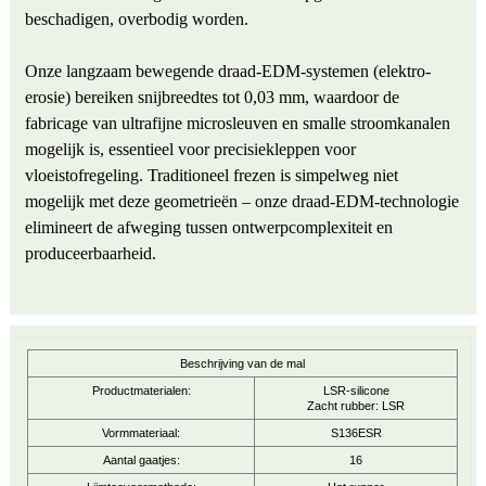
beschadigen, overbodig worden.
Onze langzaam bewegende draad-EDM-systemen (elektro-
erosie) bereiken snijbreedtes tot 0,03 mm, waardoor de
fabricage van ultrafijne microsleuven en smalle stroomkanalen
mogelijk is, essentieel voor precisiekleppen voor
vloeistofregeling. Traditioneel frezen is simpelweg niet
mogelijk met deze geometrieën – onze draad-EDM-technologie
elimineert de afweging tussen ontwerpcomplexiteit en
produceerbaarheid.
Beschrijving van de mal
Productmaterialen:
LSR-silicone
Zacht rubber: LSR
Vormmateriaal:
S136ESR
Aantal gaatjes:
16