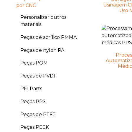
Usinagem C
por CNC
Uso M
Personalizar outros
materiais
Peças de acrílico PMMA
Peças de nylon PA
Proce
Automatiz
Peças POM
Médica
Peças de PVDF
PEI Parts
Peças PPS
Peças de PTFE
Peças PEEK