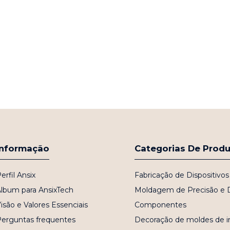
Informação
Categorias De Prod
erfil Ansix
Fabricação de Dispositivo
lbum para AnsixTech
Moldagem de Precisão e 
isão e Valores Essenciais
Componentes
Perguntas frequentes
Decoração de moldes de i