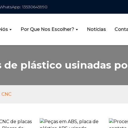
WhatsApp: 13530645990
Nós
Por Que Nos Escolher?
Notícias
Cont
 de plástico usinadas p
r CNC