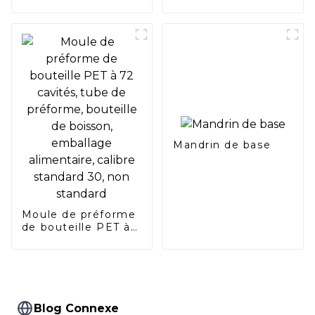
composants
d'interrupteurs à
poignée
Mandrin de base
Moule de préforme
de bouteille PET à
72 cavités, tube de
préforme, bouteille
de boisson,
emballage
alimentaire, calibre
standard 30, non
Blog Connexe