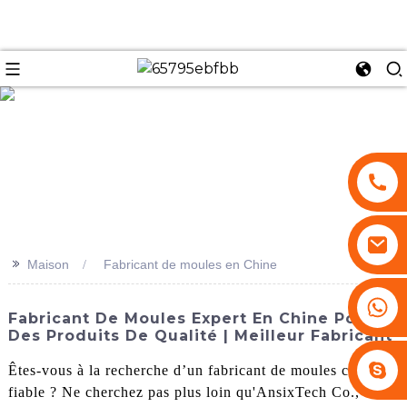
se
>>
Maison
Fabricant de moules en Chine
+86 13530645990
Fabricant De Moules Expert En Chine Pour
Des Produits De Qualité | Meilleur Fabricant
Stephenhuang2010
Êtes-vous à la recherche d’un fabricant de moules chinois
fiable ? Ne cherchez pas plus loin qu'AnsixTech Co., Ltd.